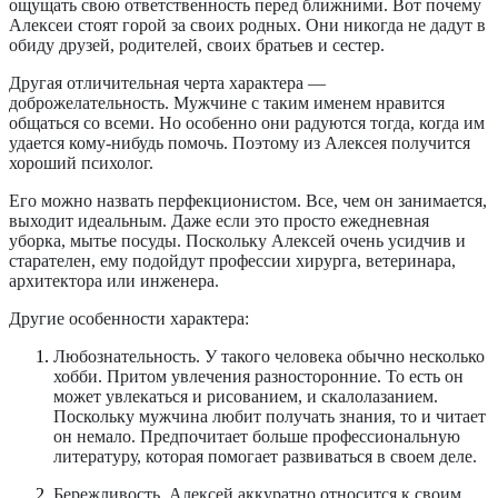
ощущать свою ответственность перед ближними. Вот почему
Алексеи стоят горой за своих родных. Они никогда не дадут в
обиду друзей, родителей, своих братьев и сестер.
Другая отличительная черта характера —
доброжелательность. Мужчине с таким именем нравится
общаться со всеми. Но особенно они радуются тогда, когда им
удается кому-нибудь помочь. Поэтому из Алексея получится
хороший психолог.
Его можно назвать перфекционистом. Все, чем он занимается,
выходит идеальным. Даже если это просто ежедневная
уборка, мытье посуды. Поскольку Алексей очень усидчив и
старателен, ему подойдут профессии
хирурга, ветеринара,
архитектора или инженера.
Другие особенности характера:
Любознательность.
У такого человека обычно несколько
хобби. Притом увлечения разносторонние. То есть он
может увлекаться и рисованием, и скалолазанием.
Поскольку мужчина любит получать знания, то и читает
он немало. Предпочитает больше профессиональную
литературу, которая помогает развиваться в своем деле.
Бережливость.
Алексей аккуратно относится к своим