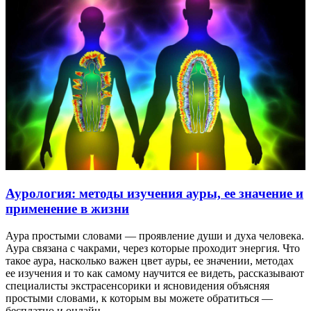
Аурология: методы изучения ауры, ее значение и
применение в жизни
Аура простыми словами — проявление души и духа человека.
Аура связана с чакрами, через которые проходит энергия. Что
такое аура, насколько важен цвет ауры, ее значении, методах
ее изучения и то как самому научится ее видеть, рассказывают
специалисты экстрасенсорики и ясновидения объясняя
простыми словами, к которым вы можете обратиться —
бесплатно и онлайн.