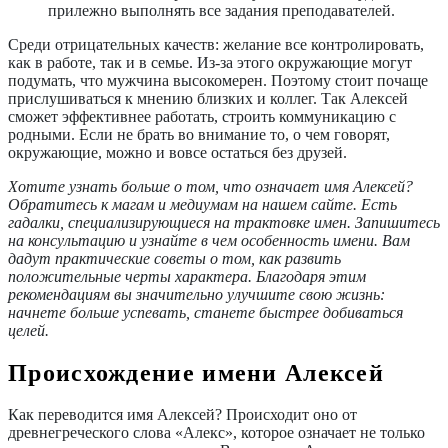
прилежно выполнять все задания преподавателей.
Среди отрицательных качеств: желание все контролировать,
как в работе, так и в семье. Из-за этого окружающие могут
подумать, что мужчина высокомерен. Поэтому стоит почаще
прислушиваться к мнению близких и коллег. Так Алексей
сможет эффективнее работать, строить коммуникацию с
родными. Если не брать во внимание то, о чем говорят,
окружающие, можно и вовсе остаться без друзей.
Хотите узнать больше о том, что означает имя Алексей?
Обратитесь к магам и медиумам на нашем сайте. Есть
гадалки, специализирующиеся на трактовке имен. Запишитесь
на консультацию и узнайте в чем особенность имени. Вам
дадут практические советы о том, как развить
положительные черты характера. Благодаря этим
рекомендациям вы значительно улучшите свою жизнь:
начнете больше успевать, станете быстрее добиваться
целей.
Происхождение имени Алексей
Как переводится имя Алексей
? Происходит оно от
древнегреческого слова «Алекс», которое означает не только