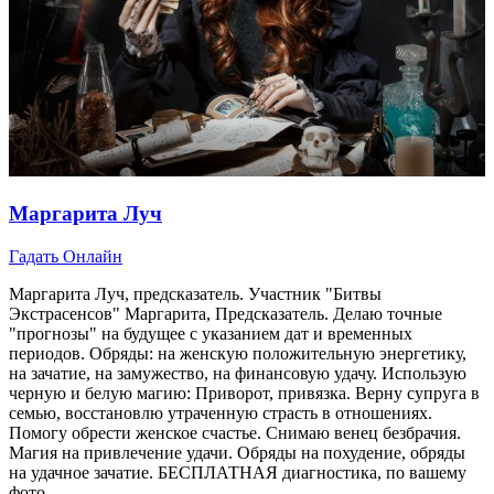
Маргарита Луч
Гадать Онлайн
Маргарита Луч, предсказатель. Участник "Битвы
Экстрасенсов" Маргарита, Предсказатель. Делаю точные
"прогнозы" на будущее с указанием дат и временных
периодов. Обряды: на женскую положительную энергетику,
на зачатие, на замужество, на финансовую удачу. Использую
черную и белую магию: Приворот, привязка. Верну супруга в
семью, восстановлю утраченную страсть в отношениях.
Помогу обрести женское счастье. Снимаю венец безбрачия.
Магия на привлечение удачи. Обряды на похудение, обряды
на удачное зачатие. БЕСПЛАТНАЯ диагностика, по вашему
фото.