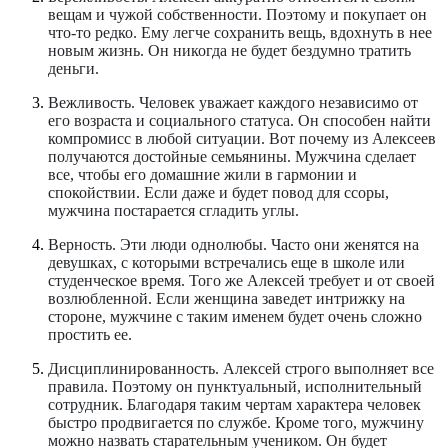
вещам и чужой собственности. Поэтому и покупает он
что-то редко. Ему легче сохранить вещь, вдохнуть в нее
новым жизнь. Он никогда не будет бездумно тратить
деньги.
Вежливость.
Человек уважает каждого независимо от
его возраста и социального статуса. Он способен найти
компромисс в любой ситуации. Вот почему из Алексеев
получаются достойные семьянины. Мужчина сделает
все, чтобы его домашние жили в гармонии и
спокойствии. Если даже и будет повод для ссоры,
мужчина постарается сгладить углы.
Верность.
Эти люди однолюбы. Часто они женятся на
девушках, с которыми встречались еще в школе или
студенческое время. Того же Алексей требует и от своей
возлюбленной. Если женщина заведет интрижку на
стороне, мужчине с таким именем будет очень сложно
простить ее.
Дисциплинированность.
Алексей строго выполняет все
правила. Поэтому он пунктуальный, исполнительный
сотрудник. Благодаря таким чертам характера человек
быстро продвигается по службе. Кроме того, мужчину
можно назвать старательным учеником. Он будет