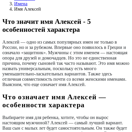
Имена
Имя Алексей
Что значит имя Алексей - 5
особенностей характера
Алексей — одно из самых популярных имен не только в
России, но и за рубежом. Впервые оно появилось в Греции и
означало «защитник». Мужчины с этим именем — настоящая
опора для друзей и домочадцев. Но это не единственная
причина, почему сыновей так часто называют. Это имя можно
назвать универсальным, поскольку есть много
уменьшительно-ласкательных вариантов. Также здесь
отличная совместимость почти со всеми женскими именами.
Выясним,
что
еще
означает имя Алексей
.
Что означает имя Алексей —
особенности характера
Выбираете имя
для
ребенка, хотите, чтобы он вырос
настоящим
мужчиной
? Алексей — самый лучший вариант.
Ваш сын с малых лет будет самостоятельным. Он также будет