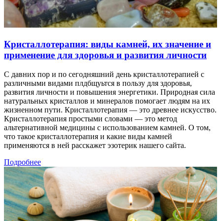
Кристаллотерапия: виды камней, их значение и
применение для здоровья и развития личности
С давних пор и по сегодняшний день кристаллотерапией с
различными видами плдбщуьтся в пользу для здоровья,
развития личности и повышения энергетики. Природная сила
натуральных кристаллов и минералов помогает людям на их
жизненном пути. Кристаллотерапия — это древнее искусство.
Кристаллотерапия простыми словами — это метод
альтернативной медицины с использованием камней. О том,
что такое кристаллотерапия и какие виды камней
применяются в ней расскажет эзотерик нашего сайта.
Подробнее