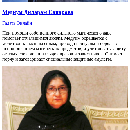
Медиум Диларам Сапарова
Гадать Онлайн
При помощи собственного сильного магического дара
помогает отчаявшимся людям. Медуим обращается с
молитвой к высшим силам, проводит ритуалы и обряды с
использованием магических предметов, и учит делать защиту
от злых слов, дел и взглядов врагов и завистников. Снимает
порчу и заговаривает специальные защитные амулеты.