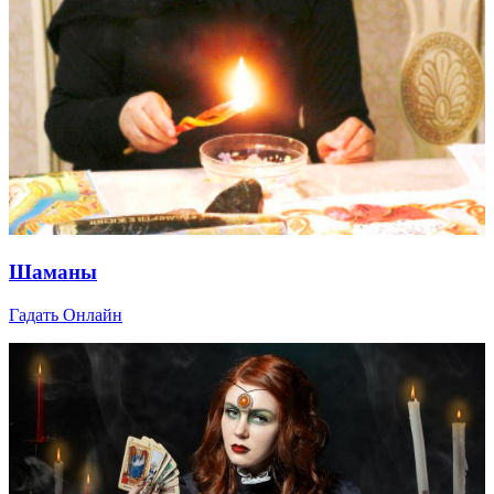
Шаманы
Гадать Онлайн