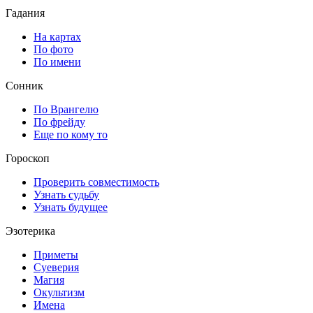
Гадания
На картах
По фото
По имени
Сонник
По Врангелю
По фрейду
Еще по кому то
Гороскоп
Проверить совместимость
Узнать судьбу
Узнать будущее
Эзотерика
Приметы
Суеверия
Магия
Окультизм
Имена