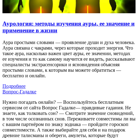
Аурология: методы изучения ауры, ее значение и
применение в жизни
Аура простыми словами — проявление души и духа человека.
Аура связана с чакрами, через которые проходит энергия. Что
такое аура, насколько важен цвет ауры, ее значении, методах
ее изучения и то как самому научится ее видеть, рассказывают
специалисты экстрасенсорики и ясновидения объясняя
простыми словами, к которым вы можете обратиться —
бесплатно и онлайн.
Подробнее
Вопрос-Гадалке
Нужно погадать онлайн? — Воспользуйтесь бесплатным
сервисом от сайта Вопрос Гадалке— правдивые гадания. Не
знаете, как толковать сон? — Смотрите значение сновидений,
в том числе осознанных снов. Переживаете совместимы ли вы
с вашим партнёром по знаку зодиака — пройдите гороскоп
совместимости. А также выбирайте для себя и на подарок
древние талисманы и обереги, амулеты, которые будут