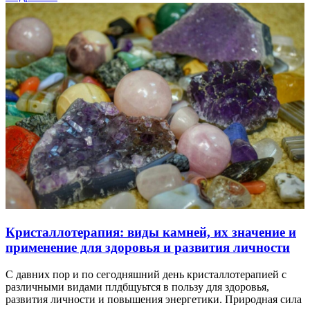
Кристаллотерапия: виды камней, их значение и
применение для здоровья и развития личности
С давних пор и по сегодняшний день кристаллотерапией с
различными видами плдбщуьтся в пользу для здоровья,
развития личности и повышения энергетики. Природная сила