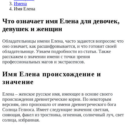
Имена
Имя Елена
Что означает имя Елена для девочек,
девушек и женщин
Обладательницы имени Елена, часто задаются вопросом: что
оно означает, как расшифровывается, и что готовит своей
обладательнице. Узнаем подробности из статьи. Также
расскажем о значении имени с точки зрения
профессиональных магов и экстрасенсов.
Имя Елена происхождение и
значение
Елена ‒ женское русское имя, имеющее в основе своего
происхождения древнегреческие корни. По некоторым
версиям, оно произошло от имени древнегреческого бога
Солнца Гелиоса. Имеет следующие значения: светлая,
сияющая, факел из тростника, огненная, солнечный луч, свет
солнца, избранная.