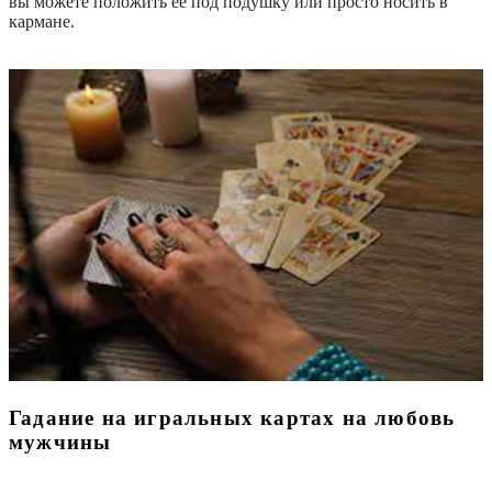
вы можете положить её под подушку или просто носить в
кармане.
Гадание на игральных картах на любовь
мужчины