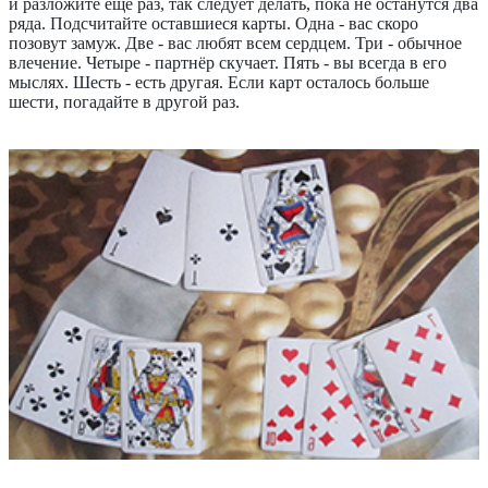
и разложите ещё раз, так следует делать, пока не останутся два
ряда. Подсчитайте оставшиеся карты. Одна - вас скоро
позовут замуж. Две - вас любят всем сердцем. Три - обычное
влечение. Четыре - партнёр скучает. Пять - вы всегда в его
мыслях. Шесть - есть другая. Если карт осталось больше
шести, погадайте в другой раз.