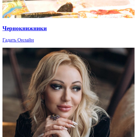
Чернокнижники
Гадать Онлайн