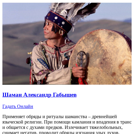
Шаман Александр Габышев
Гадать Онлайн
Применяет обряды и ритуалы шаманства – древнейшей
языческой религии. При помощи камлания и впадения в транс
и общается с духами предков. Излечивает тяжелобольных,
снимает негатив, проводит обряды изгнания злых духов,