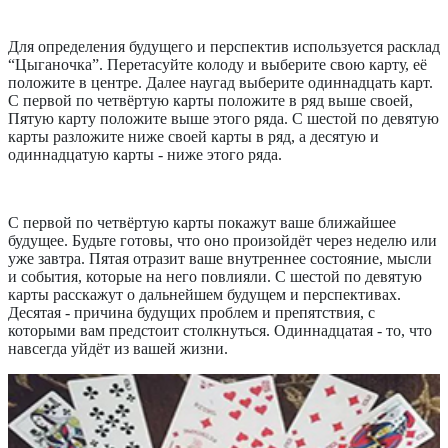
Для определения будущего и перспектив используется расклад
“Цыганочка”. Перетасуйте колоду и выберите свою карту, её
положите в центре. Далее наугад выберите одиннадцать карт.
С первой по четвёртую карты положите в ряд выше своей,
Пятую карту положите выше этого ряда. С шестой по девятую
карты разложите ниже своей карты в ряд, а десятую и
одиннадцатую карты - ниже этого ряда.
С первой по четвёртую карты покажут ваше ближайшее
будущее. Будьте готовы, что оно произойдёт через неделю или
уже завтра. Пятая отразит ваше внутреннее состояние, мысли
и события, которые на него повлияли. С шестой по девятую
карты расскажут о дальнейшем будущем и перспективах.
Десятая - причина будущих проблем и препятствия, с
которыми вам предстоит столкнуться. Одиннадцатая - то, что
навсегда уйдёт из вашей жизни.