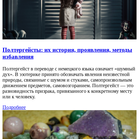
Полтергейсты: их история, проявления, методы
избавления
Полтергейст в переводе с немецкого языка означает «шумный
дух». В эзотерике принято обозначать явления неизвестной
природы, связанные с шумом и стуками, самопроизвольным
движением предметов, самовозгоранием. Полтергейст — это
разновидность призрака, привязанного к конкретному месту
или к человеку.
Подробнее