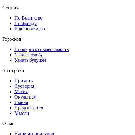
Сонник
По Врангелю
По фрейду
Еще по кому то
Гороскоп
Проверить совместимость
Узнать судьбу
Узнать будущее
Эзотерика
Приметы
Суеверия
Магия
Окультизм
Имена
Предсказания
Мысли
О нас
Наши ясновидящие