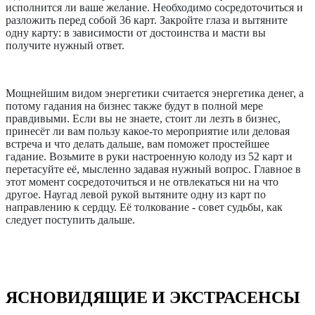
исполнится ли ваше желание. Необходимо сосредоточиться и
разложить перед собой 36 карт. Закройте глаза и вытяните
одну карту: в зависимости от достоинства и масти вы
получите нужный ответ.
Мощнейшим видом энергетики считается энергетика денег, а
потому гадания на бизнес также будут в полной мере
правдивыми. Если вы не знаете, стоит ли лезть в бизнес,
принесёт ли вам пользу какое-то мероприятие или деловая
встреча и что делать дальше, вам поможет простейшее
гадание. Возьмите в руки настроенную колоду из 52 карт и
перетасуйте её, мысленно задавая нужный вопрос. Главное в
этот момент сосредоточиться и не отвлекаться ни на что
другое. Наугад левой рукой вытяните одну из карт по
направлению к сердцу. Её толкование - совет судьбы, как
следует поступить дальше.
ЯСНОВИДЯЩИЕ И ЭКСТРАСЕНСЫ