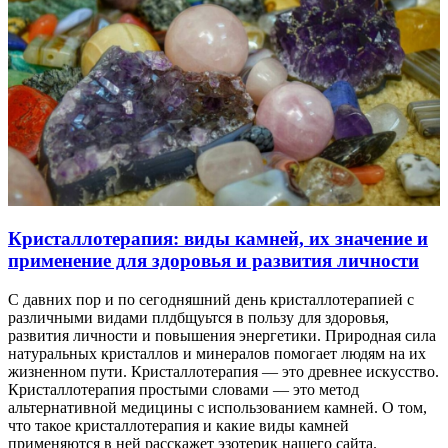
Кристаллотерапия: виды камней, их значение и
применение для здоровья и развития личности
С давних пор и по сегодняшний день кристаллотерапией с
различными видами плдбщуьтся в пользу для здоровья,
развития личности и повышения энергетики. Природная сила
натуральных кристаллов и минералов помогает людям на их
жизненном пути. Кристаллотерапия — это древнее искусство.
Кристаллотерапия простыми словами — это метод
альтернативной медицины с использованием камней. О том,
что такое кристаллотерапия и какие виды камней
применяются в ней расскажет эзотерик нашего сайта.