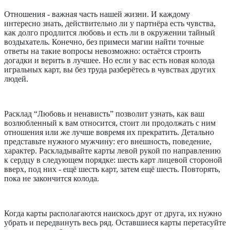
Отношения - важная часть нашей жизни. И каждому
интересно знать, действительно ли у партнёра есть чувства,
как долго продлится любовь и есть ли в окружении тайный
воздыхатель. Конечно, без примеси магии найти точные
ответы на такие вопросы невозможно: остаётся строить
догадки и верить в лучшее. Но если у вас есть новая колода
игральных карт, вы без труда разберётесь в чувствах других
людей.
Расклад “Любовь и ненависть” позволит узнать, как ваш
возлюбленный к вам относится, стоит ли продолжать с ним
отношения или же лучше вовремя их прекратить. Детально
представьте нужного мужчину: его внешность, поведение,
характер. Раскладывайте карты левой рукой по направлению
к сердцу в следующем порядке: шесть карт лицевой стороной
вверх, под них - ещё шесть карт, затем ещё шесть. Повторять,
пока не закончится колода.
Когда карты располагаются наискось друг от друга, их нужно
убрать и передвинуть весь ряд. Оставшиеся карты перетасуйте