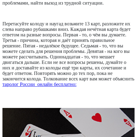
проблемами, найти выход из трудной ситуации.
Перетасуйте колоду и наугад возьмите 13 карт, разложите их
слева направо рубашками вниз. Каждая нечётная карта будет
ответом на разные вопросы. Первая - то, о чём вы думаете.
Третья - причина, которая н даёт принять правильное
решение. Пятая - недалёкое будущее. Седьмая - то, что вы
можете сделать для решения проблемы. Девятая - на кого вы
можете рассчитывать. Одиннадцатая - то, что мешает
двигаться дальше. Если не все вопросы решены, думайте о
них и доставайте из колоды ещё три карты, их сочетание и
будет ответом. Повторять можно до тех пор, пока не
закончится колода. Толкование всех карт вам может объяснить
таролог России онлайн бесплатно: