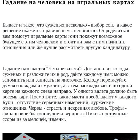
Гадание на человека на игральных картах
Бывает и такое, что суженых несколько - выбор есть, а какое
решение окажется правильным - непонятно. Определиться
вам помогут игральные карты: они покажут возможное
будущее с этим человеком и стоит ли вам с ним начинать
отношения или же лучше рассмотреть другую кандидатуру.
Гадание называется “Четыре валета”. Достаньте из колоды
суженых и разложите их в ряд, дайте каждому имя: можно
запомнить или записать на листочке. Колоду перетасуйте,
думая о каждом из мужчин, а затем раскладывайте по одной
карте на каждого слева направо. У одного валета должно быть
восемь карт. Посмотрите, какие масти преобладают у каждого.
Буби - отсутствие серьёзных намерений, дуржеские
отношения. Червы - страсть и искренняя любовь. Трофы -
финансовое благополучие и верность. Пики - постоянные
ссоры из-за мелочей, измены.