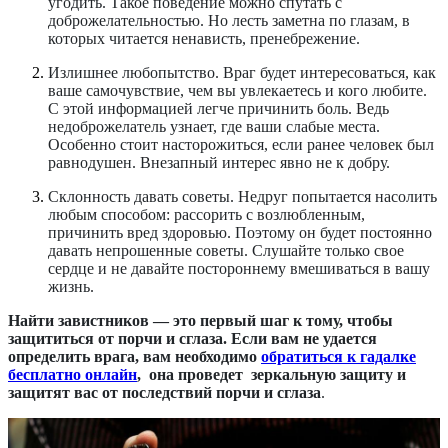
угодить. Такое поведение можно спутать с
доброжелательностью. Но лесть заметна по глазам, в
которых читается ненависть, пренебрежение.
Излишнее любопытство.
Враг будет интересоваться, как
ваше самочувствие, чем вы увлекаетесь и кого любите.
С этой информацией легче причинить боль. Ведь
недоброжелатель узнает, где ваши слабые места.
Особенно стоит насторожиться, если ранее человек был
равнодушен. Внезапный интерес явно не к добру.
Склонность давать советы.
Недруг попытается насолить
любым способом: рассорить с возлюбленным,
причинить вред здоровью. Поэтому он будет постоянно
давать непрошенные советы. Слушайте только свое
сердце и не давайте постороннему вмешиваться в вашу
жизнь.
Найти завистников — это первый шаг к тому, чтобы
защититься от порчи и сглаза. Если вам не удается
определить врага, вам необходимо
обратиться к гадалке
бесплатно онлайн
, она проведет зеркальную защиту и
защитят вас от последствий порчи и сглаза
.