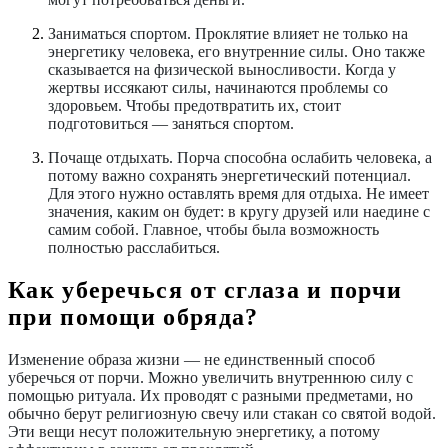
Заниматься спортом.
Проклятие влияет не только на
энергетику человека, его внутренние силы. Оно также
сказывается на физической выносливости. Когда у
жертвы иссякают силы, начинаются проблемы со
здоровьем. Чтобы предотвратить их, стоит
подготовиться — заняться спортом.
Почаще отдыхать.
Порча способна ослабить человека, а
потому важно сохранять энергетический потенциал.
Для этого нужно оставлять время для отдыха. Не имеет
значения, каким он будет: в кругу друзей или наедине с
самим собой. Главное, чтобы была возможность
полностью расслабиться.
Как уберечься от сглаза и порчи
при помощи обряда?
Изменение образа жизни — не единственный способ
уберечься от порчи. Можно увеличить внутреннюю силу с
помощью ритуала. Их проводят с разными предметами, но
обычно берут религиозную свечу или стакан со святой водой.
Эти вещи несут положительную энергетику, а потому