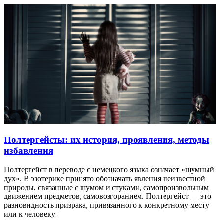
Полтергейсты: их история, проявления, методы
избавления
Полтергейст в переводе с немецкого языка означает «шумный
дух». В эзотерике принято обозначать явления неизвестной
природы, связанные с шумом и стуками, самопроизвольным
движением предметов, самовозгоранием. Полтергейст — это
разновидность призрака, привязанного к конкретному месту
или к человеку.