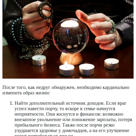
После того, как недруг обнаружен, необходимо кардинально
изменить образ жизни:
Найти дополнительный источник доходов.
Если враг
успел навести порчу, то вскоре в семье начнутся
неприятности. Они коснутся и финансов: возможно
внезапное увольнение или понижение зарплаты, потеря
прибыльного бизнеса. Также после порчи резко
ухудшается здоровье у домочадцев, а на его улучшение
могут потребоваться деньги.