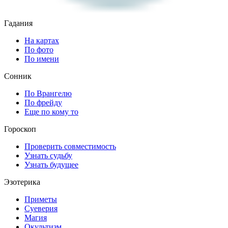
Гадания
На картах
По фото
По имени
Сонник
По Врангелю
По фрейду
Еще по кому то
Гороскоп
Проверить совместимость
Узнать судьбу
Узнать будущее
Эзотерика
Приметы
Суеверия
Магия
Окультизм