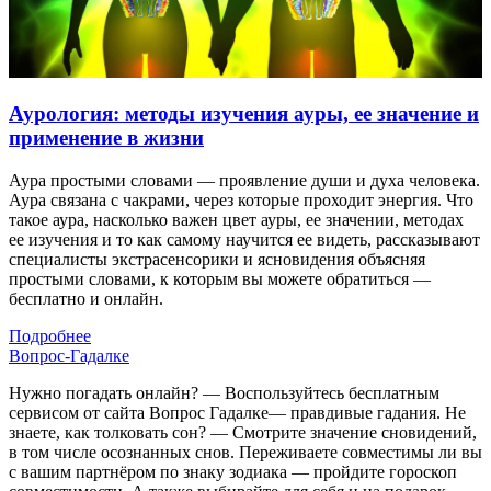
Аурология: методы изучения ауры, ее значение и
применение в жизни
Аура простыми словами — проявление души и духа человека.
Аура связана с чакрами, через которые проходит энергия. Что
такое аура, насколько важен цвет ауры, ее значении, методах
ее изучения и то как самому научится ее видеть, рассказывают
специалисты экстрасенсорики и ясновидения объясняя
простыми словами, к которым вы можете обратиться —
бесплатно и онлайн.
Подробнее
Вопрос-Гадалке
Нужно погадать онлайн? — Воспользуйтесь бесплатным
сервисом от сайта Вопрос Гадалке— правдивые гадания. Не
знаете, как толковать сон? — Смотрите значение сновидений,
в том числе осознанных снов. Переживаете совместимы ли вы
с вашим партнёром по знаку зодиака — пройдите гороскоп