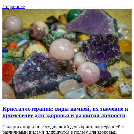
Подробнее
Кристаллотерапия: виды камней, их значение и
применение для здоровья и развития личности
С давних пор и по сегодняшний день кристаллотерапией с
различными видами плдбщуьтся в пользу для здоровья,