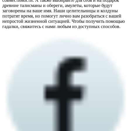
совместимости. А также выбирайте для себя и на подарок
древние талисманы и обереги, амулеты, которые будут
заговорены на ваше имя. Наши целительницы и колдуны
потратят время, но помогут лично вам разобраться с вашей
непростой жизненной ситуацией. Чтобы получить помощью
гадалки, свяжитесь с нами любым из доступных способов.