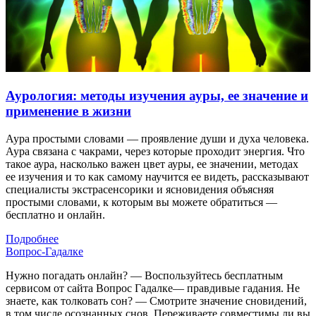
Аурология: методы изучения ауры, ее значение и
применение в жизни
Аура простыми словами — проявление души и духа человека.
Аура связана с чакрами, через которые проходит энергия. Что
такое аура, насколько важен цвет ауры, ее значении, методах
ее изучения и то как самому научится ее видеть, рассказывают
специалисты экстрасенсорики и ясновидения объясняя
простыми словами, к которым вы можете обратиться —
бесплатно и онлайн.
Подробнее
Вопрос-Гадалке
Нужно погадать онлайн? — Воспользуйтесь бесплатным
сервисом от сайта Вопрос Гадалке— правдивые гадания. Не
знаете, как толковать сон? — Смотрите значение сновидений,
в том числе осознанных снов. Переживаете совместимы ли вы