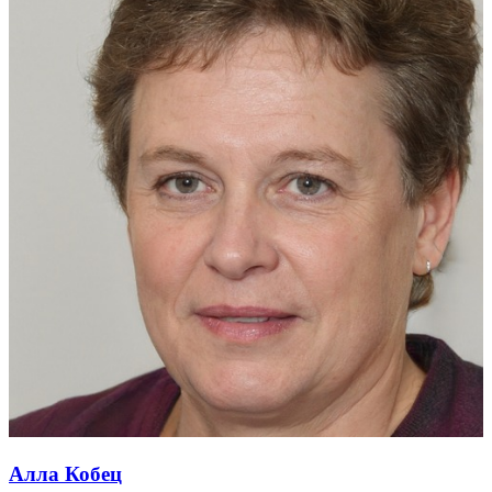
Алла Кобец