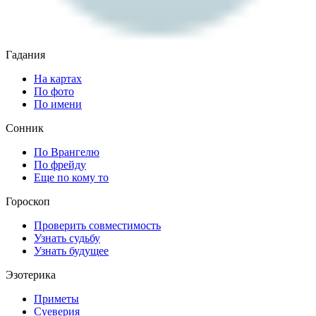
Гадания
На картах
По фото
По имени
Сонник
По Врангелю
По фрейду
Еще по кому то
Гороскоп
Проверить совместимость
Узнать судьбу
Узнать будущее
Эзотерика
Приметы
Суеверия