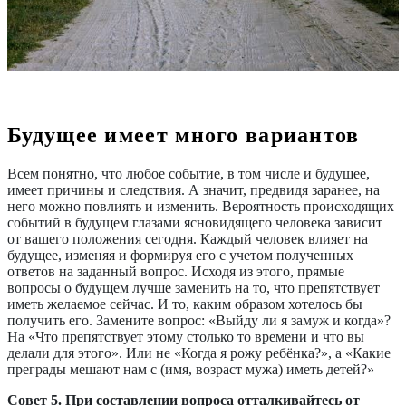
Будущее имеет много вариантов
Всем понятно, что любое событие, в том числе и будущее,
имеет причины и следствия. А значит, предвидя заранее, на
него можно повлиять и изменить. Вероятность происходящих
событий в будущем глазами ясновидящего человека зависит
от вашего положения сегодня. Каждый человек влияет на
будущее, изменяя и формируя его с учетом полученных
ответов на заданный вопрос. Исходя из этого, прямые
вопросы о будущем лучше заменить на то, что препятствует
иметь желаемое сейчас. И то, каким образом хотелось бы
получить его. Замените вопрос: «Выйду ли я замуж и когда»?
На «Что препятствует этому столько то времени и что вы
делали для этого». Или не «Когда я рожу ребёнка?», а «Какие
преграды мешают нам с (имя, возраст мужа) иметь детей?»
Совет 5. При составлении вопроса отталкивайтесь от