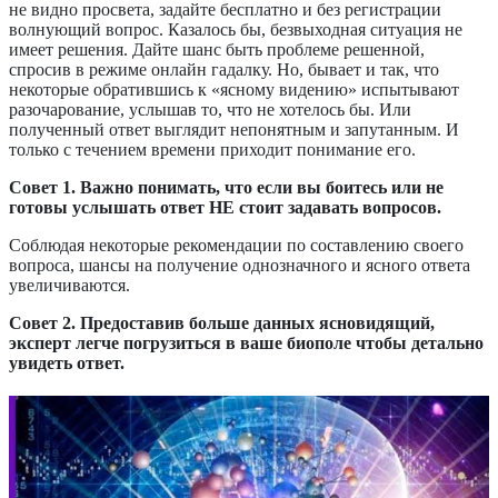
не видно просвета, задайте бесплатно и без регистрации
волнующий вопрос. Казалось бы, безвыходная ситуация не
имеет решения. Дайте шанс быть проблеме решенной,
спросив в режиме онлайн гадалку.
Но, бывает и так, что
некоторые обратившись к «ясному видению» испытывают
разочарование, услышав то, что не хотелось бы. Или
полученный ответ выглядит непонятным и запутанным. И
только с течением времени приходит понимание его.
Совет 1. Важно понимать, что если вы боитесь или не
готовы услышать ответ НЕ стоит задавать вопросов.
Соблюдая некоторые рекомендации по составлению своего
вопроса, шансы на получение однозначного и ясного ответа
увеличиваются.
Совет 2. Предоставив больше данных ясновидящий,
эксперт легче погрузиться в ваше биополе чтобы детально
увидеть ответ.