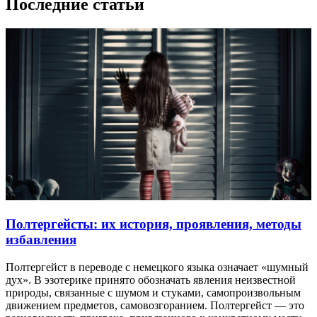
Последние статьи
Полтергейсты: их история, проявления, методы
избавления
Полтергейст в переводе с немецкого языка означает «шумный
дух». В эзотерике принято обозначать явления неизвестной
природы, связанные с шумом и стуками, самопроизвольным
движением предметов, самовозгоранием. Полтергейст — это