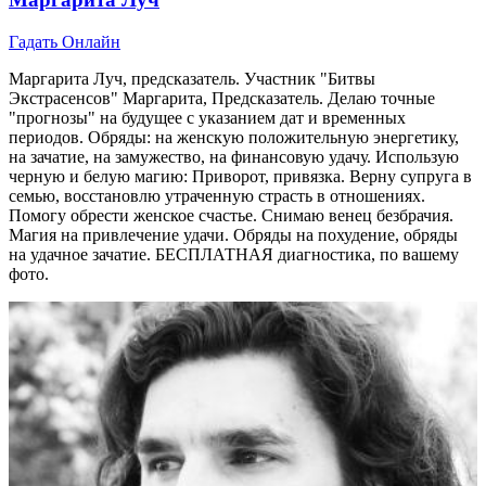
Гадать Онлайн
Маргарита Луч, предсказатель. Участник "Битвы
Экстрасенсов" Маргарита, Предсказатель. Делаю точные
"прогнозы" на будущее с указанием дат и временных
периодов. Обряды: на женскую положительную энергетику,
на зачатие, на замужество, на финансовую удачу. Использую
черную и белую магию: Приворот, привязка. Верну супруга в
семью, восстановлю утраченную страсть в отношениях.
Помогу обрести женское счастье. Снимаю венец безбрачия.
Магия на привлечение удачи. Обряды на похудение, обряды
на удачное зачатие. БЕСПЛАТНАЯ диагностика, по вашему
фото.