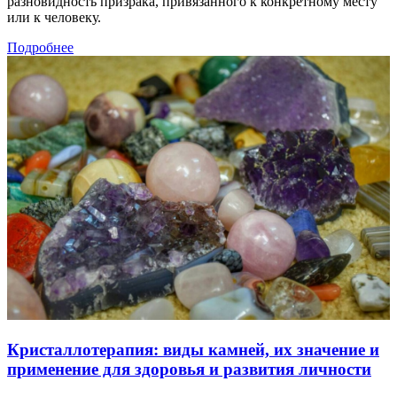
разновидность призрака, привязанного к конкретному месту
или к человеку.
Подробнее
Кристаллотерапия: виды камней, их значение и
применение для здоровья и развития личности