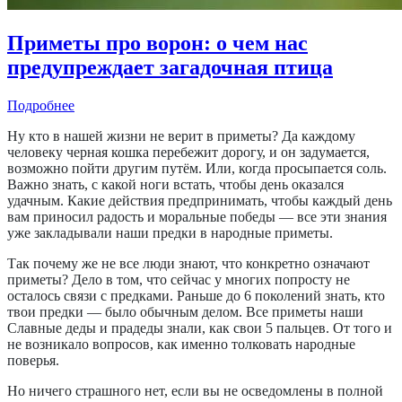
Приметы про ворон: о чем нас
предупреждает загадочная птица
Подробнее
Ну кто в нашей жизни не верит в приметы? Да каждому
человеку черная кошка перебежит дорогу, и он задумается,
возможно пойти другим путём. Или, когда просыпается соль.
Важно знать, с какой ноги встать, чтобы день оказался
удачным. Какие действия предпринимать, чтобы каждый день
вам приносил радость и моральные победы — все эти знания
уже закладывали наши предки в народные приметы.
Так почему же не все люди знают, что конкретно означают
приметы? Дело в том, что сейчас у многих попросту не
осталось связи с предками. Раньше до 6 поколений знать, кто
твои предки — было обычным делом. Все приметы наши
Славные деды и прадеды знали, как свои 5 пальцев. От того и
не возникало вопросов, как именно толковать народные
поверья.
Но ничего страшного нет, если вы не осведомлены в полной