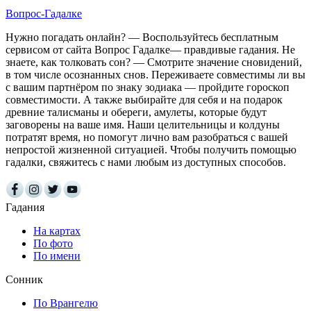
Вопрос-Гадалке
Нужно погадать онлайн? — Воспользуйтесь бесплатным
сервисом от сайта Вопрос Гадалке— правдивые гадания. Не
знаете, как толковать сон? — Смотрите значение сновидений,
в том числе осознанных снов. Переживаете совместимы ли вы
с вашим партнёром по знаку зодиака — пройдите гороскоп
совместимости. А также выбирайте для себя и на подарок
древние талисманы и обереги, амулеты, которые будут
заговорены на ваше имя. Наши целительницы и колдуны
потратят время, но помогут лично вам разобраться с вашей
непростой жизненной ситуацией. Чтобы получить помощью
гадалки, свяжитесь с нами любым из доступных способов.
Гадания
На картах
По фото
По имени
Сонник
По Врангелю