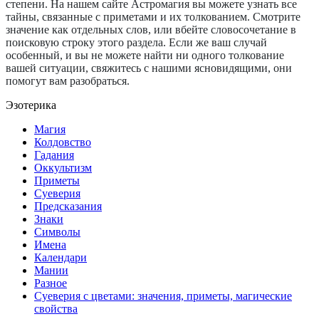
степени. На нашем сайте Астромагия вы можете узнать все
тайны, связанные с приметами и их толкованием. Смотрите
значение как отдельных слов, или вбейте словосочетание в
поисковую строку этого раздела. Если же ваш случай
особенный, и вы не можете найти ни одного толкование
вашей ситуации, свяжитесь с нашими ясновидящими, они
помогут вам разобраться.
Эзотерика
Магия
Колдовство
Гадания
Оккультизм
Приметы
Суеверия
Предсказания
Знаки
Символы
Имена
Календари
Мании
Разное
Суеверия с цветами: значения, приметы, магические
свойства