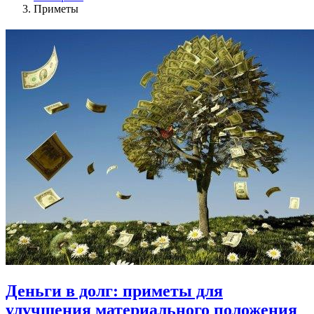
Приметы
Деньги в долг: приметы для
улучшения материального положения