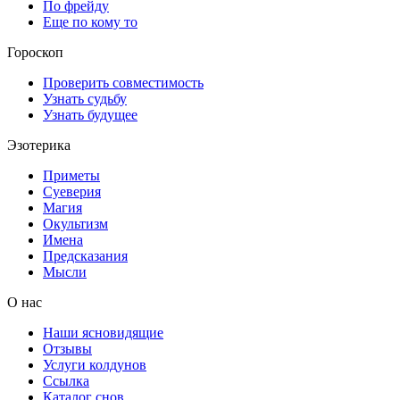
По фрейду
Еще по кому то
Гороскоп
Проверить совместимость
Узнать судьбу
Узнать будущее
Эзотерика
Приметы
Суеверия
Магия
Окультизм
Имена
Предсказания
Мысли
О нас
Наши ясновидящие
Отзывы
Услуги колдунов
Ссылка
Каталог снов