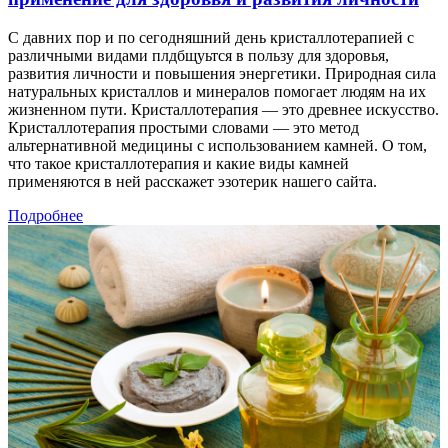
С давних пор и по сегодняшний день кристаллотерапией с
различными видами плдбщуьтся в пользу для здоровья,
развития личности и повышения энергетики. Природная сила
натуральных кристаллов и минералов помогает людям на их
жизненном пути. Кристаллотерапия — это древнее искусство.
Кристаллотерапия простыми словами — это метод
альтернативной медицины с использованием камней. О том,
что такое кристаллотерапия и какие виды камней
применяются в ней расскажет эзотерик нашего сайта.
Подробнее