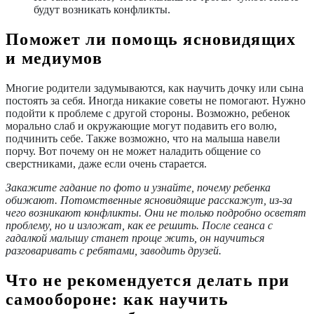
будут возникать конфликты.
Поможет ли помощь ясновидящих
и медиумов
Многие родители задумываются, как научить дочку или сына
постоять за себя. Иногда никакие советы не помогают. Нужно
подойти к проблеме с другой стороны. Возможно, ребенок
морально слаб и окружающие могут подавить его волю,
подчинить себе. Также возможно, что на малыша навели
порчу. Вот почему он не может наладить общение со
сверстниками, даже если очень старается.
Закажите гадание по фото и узнайте, почему ребенка
обижают. Потомственные ясновидящие расскажут, из-за
чего возникают конфликты. Они не только подробно осветят
проблему, но и изложат, как ее решить. После сеанса с
гадалкой малышу станет проще жить, он научиться
разговаривать с ребятами, заводить друзей.
Что не рекомендуется делать при
самообороне: как научить