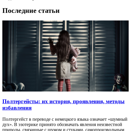
Последние статьи
Полтергейсты: их история, проявления, методы
избавления
Полтергейст в переводе с немецкого языка означает «шумный
дух». В эзотерике принято обозначать явления неизвестной
природы, связанные с шумом и стуками, самопроизвольным