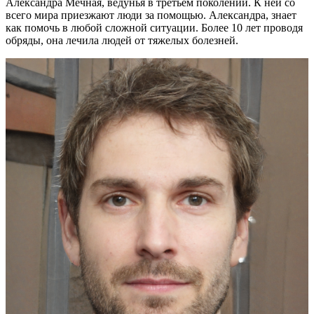
Александра Мечная, ведунья в третьем поколении. К ней со
всего мира приезжают люди за помощью. Александра, знает
как помочь в любой сложной ситуации. Более 10 лет проводя
обряды, она лечила людей от тяжелых болезней.