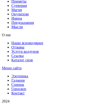
Приметы
Суеверия
Магия
Окультизм
Имена
Предсказания
Мысли
О нас
Наши ясновидящие
Отзывы
Услуги колдунов
Ссылка
Каталог снов
Меню сайта
Эзотерика
Гадания
Сонник
Гороскоп
Контакт
2024