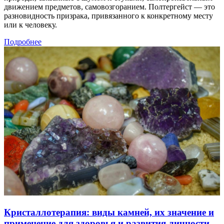
движением предметов, самовозгоранием. Полтергейст — это
разновидность призрака, привязанного к конкретному месту
или к человеку.
Подробнее
Кристаллотерапия: виды камней, их значение и
применение для здоровья и развития личности