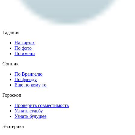
Гадания
На картах
По фото
По имени
Сонник
По Врангелю
По фрейду
Еще по кому то
Гороскоп
Проверить совместимость
Узнать судьбу
Узнать будущее
Эзотерика