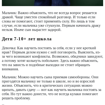
Мальчик:
Важно объяснить, что не всегда вопрос решается
дракой. Чаще уместен спокойный разговор. И только если
слова не помогают, стоит применять силу. Но лишь в том
случае, если мальчика уже стукнули. Первым начинать драку
нельзя. Иначе сын вырастет задирой.
Дети 7-10+ лет школа
Девочка:
Как научить постоять за себя
,
если у нее кроткий
нрав? Первым делом нужно с ней поговорить. Выяснить, из-
за чего возникают конфликты. Возможно, обидчики завидуют,
а потому хотят кольнуть побольнее. Здесь важно объяснить,
что на зависть и подобные выходки не стоит обращать
внимания.
Мальчик:
Можно научить сына приемам самообороны. Они
пригодятся мальчику не только в школе, но и во взрослой
жизни. Объяснить, что в критических ситуациях можно
щипать, давать сдачу — вот как научить мальчика постоять за
себя. Но тут важно донести, что не всегда кулаки помогают
решить проблему.