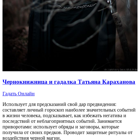
Чернокнижница и гадалка Татьяна Караханова
Гадать Онлайн
Использует для предсказаний свой дар предвидения:
составляет личный гороскоп наиболее значительных событий
в жизни человека, подсказывает, как избежать негатива и
последствий от неблагоприятных событий. Занимается
приворотами: использует обряды и заговоры, которые
получила от своих предков. Проводит защитные ритуалы от
воздействия черной магии.