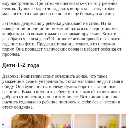
ему настроение. При этом «выпытывать» что-то у ребенка
нельзя. Лучше аккуратно задавать вопросы — так, чтобы
малыш от этих вопросов не впал в еще большую апатию.
Затяжная депрессия у ребенка указывает на сглаз. Из-за
наведенной порчи он не может общаться со сверстниками —
конфликты возникают даже со старыми друзьями. Хотите
разобраться, в чем дело? Напишите ясновидящей и закажите
гадание по фото. Предсказательница узнает, кто наложил
порчу. Она проведет магический обряд и избавит ребенка от
проблем.
Дети 1-2 года
Девочка:
Родителям стоит объяснить дочке, что такое
уважение к себе и уверенность. Тогда малышка не даст себя в
обиду. Она будет знать, почему нужно бороться за личные
границы. Важно внушить ребенку, что каждый заслуживает
доброго отношения, и она в том числе. Вот как можно как
научить годовалого ребенка постоять за себя: без агрессии в
ответ обидчика.