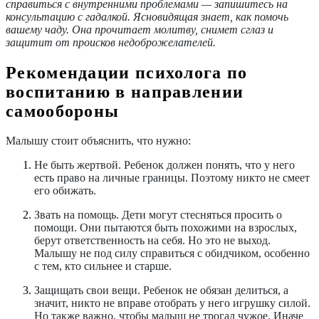
справиться с внутренними проблемами — запишитесь на
консультацию с гадалкой. Ясновидящая знает, как помочь
вашему чаду. Она прочитает молитву, снимет сглаз и
защитит от происков недоброжелателей.
Рекомендации психолога по
воспитанию в направлении
самообороны
Малышу стоит объяснить, что нужно:
Не быть жертвой.
Ребенок должен понять, что у него
есть право на личные границы. Поэтому никто не смеет
его обижать.
Звать на помощь.
Дети могут стесняться просить о
помощи. Они пытаются быть похожими на взрослых,
берут ответственность на себя. Но это не выход.
Малышу не под силу справиться с обидчиком, особенно
с тем, кто сильнее и старше.
Защищать свои вещи.
Ребенок не обязан делиться, а
значит, никто не вправе отобрать у него игрушку силой.
Но также важно, чтобы малыш не трогал чужое. Иначе