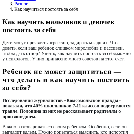
Разное
Как научиться постоять за себя
Как научить мальчиков и девочек
постоять за себя
Дети могут проявлять агрессию, задирать младших. Что
делать, если ваш ребенок слишком миролюбив и пассивен,
чтобы дать отпор? Узнать, как научить постоять за себя,
можно
у психологов. У них припасено много советов на этот счет.
Ребенок не может защититься —
что делать и как научить постоять
за себя?
Исследования журналистов «Комсомольской правды»
показали, что 40% школьников 7-11 классов подвергаются
травле. Половина из них не рассказывает родителям о
произошедшем.
Важно разговаривать со своим ребенком. Особенно, если он
выглядит вялым. Нужно попытаться выяснить, кто испортил