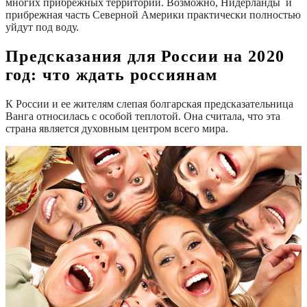
многих прибрежных территорий. Возможно, Нидерланды и
прибрежная часть Северной Америки практически полностью
уйдут под воду.
Предсказания для России на 2020
год: что ждать россиянам
К России и ее жителям слепая болгарская предсказательница
Ванга относилась с особой теплотой. Она считала, что эта
страна является духовным центром всего мира.