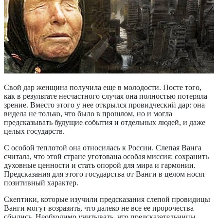
Свой дар женщина получила еще в молодости. Посте того,
как в результате несчастного случая она полностью потеряла
зрение. Вместо этого у нее открылся провидческий дар: она
видела не только, что было в прошлом, но и могла
предсказывать будущие события и отдельных людей, и даже
целых государств.
С особой теплотой она относилась к России. Слепая Ванга
считала, что этой стране уготована особая миссия: сохранить
духовные ценности и стать опорой для мира и гармонии.
Предсказания для этого государства от Ванги в целом носят
позитивный характер.
Скептики, которые изучили предсказания слепой провидицы
Ванги могут возразить, что далеко не все ее пророчества
сбылись. Необходимо учитывать, что предсказательницы