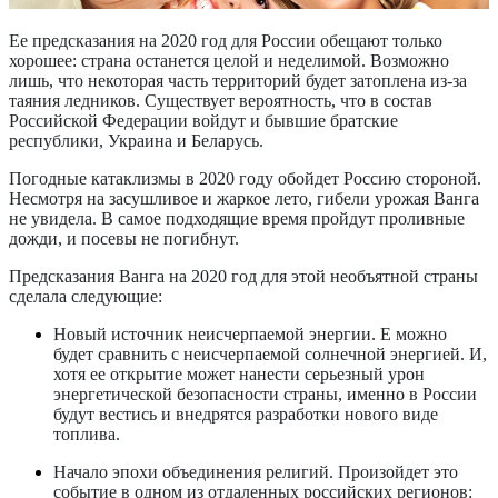
Ее предсказания на 2020 год для России обещают только
хорошее: страна останется целой и неделимой. Возможно
лишь, что некоторая часть территорий будет затоплена из-за
таяния ледников. Существует вероятность, что в состав
Российской Федерации войдут и бывшие братские
республики, Украина и Беларусь.
Погодные катаклизмы в 2020 году обойдет Россию стороной.
Несмотря на засушливое и жаркое лето, гибели урожая Ванга
не увидела. В самое подходящие время пройдут проливные
дожди, и посевы не погибнут.
Предсказания Ванга на 2020 год для этой необъятной страны
сделала следующие:
Новый источник неисчерпаемой энергии
. Е можно
будет сравнить с неисчерпаемой солнечной энергией. И,
хотя ее открытие может нанести серьезный урон
энергетической безопасности страны, именно в России
будут вестись и внедрятся разработки нового виде
топлива.
Начало эпохи объединения религий.
Произойдет это
событие в одном из отдаленных российских регионов: