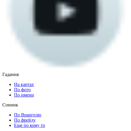
Гадания
На картах
По фото
По имени
Сонник
По Врангелю
По фрейду
Еще по кому то