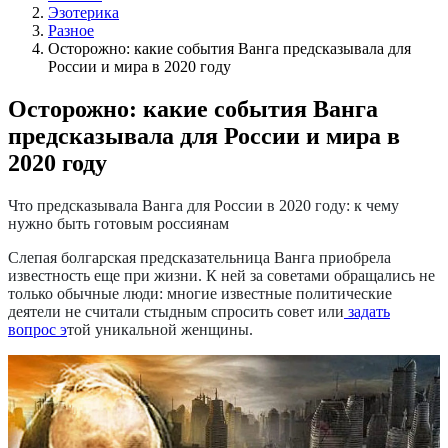
Эзотерика
Разное
Осторожно: какие события Ванга предсказывала для
России и мира в 2020 году
Осторожно: какие события Ванга
предсказывала для России и мира в
2020 году
Что предсказывала Ванга для России в 2020 году: к чему
нужно быть готовым россиянам
Слепая болгарская предсказательница Ванга приобрела
известность еще при жизни. К ней за советами обращались не
только обычные люди: многие известные политические
деятели не считали стыдным спросить совет или
задать
вопрос э
той уникальной женщины.