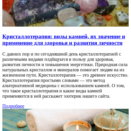
Кристаллотерапия: виды камней, их значение и
применение для здоровья и развития личности
С давних пор и по сегодняшний день кристаллотерапией с
различными видами плдбщуьтся в пользу для здоровья,
развития личности и повышения энергетики. Природная сила
натуральных кристаллов и минералов помогает людям на их
жизненном пути. Кристаллотерапия — это древнее искусство.
Кристаллотерапия простыми словами — это метод
альтернативной медицины с использованием камней. О том,
что такое кристаллотерапия и какие виды камней
применяются в ней расскажет эзотерик нашего сайта.
Подробнее