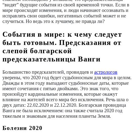
“видят” будущие события из своей временной точки. Если в
мире происходят изменения, и люди начинают осознавать и
исправлять свои ошибки, негативных событий может и не
случиться. Но ведь это к лучшему, не правда ли?
События в мире: к чему следует
быть готовым. Предсказания от
слепой болгарской
предсказательницы Ванги
Большинство предсказателей, провидцев и
астрологов
уверены, что 2020 год будет судьбоносным для мира в целом.
Дважды в этом году выпадают судьбоносные даты, которые
имеют сочетания с пятью двойками. Это знак того, что
произойдут кардинальные изменения, которые окажут
влияние на жителей всего мира без исключения. Речь шла о
двух датах: 22.02.2020 и 22.12.2020. Болгарская провидица
Ванга не была исключением: она также считала 2020 год
тяжелым и знаковым для населения планеты Земля.
Болезни 2020