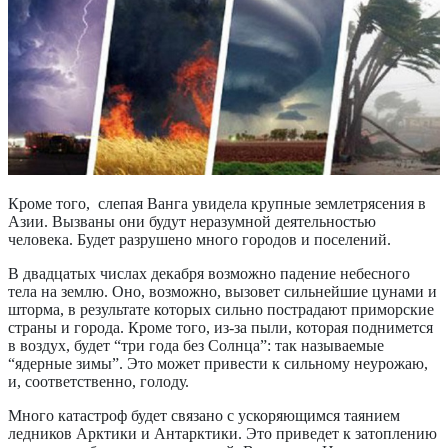
Кроме того, слепая Ванга увидела крупные землетрясения в
Азии. Вызваны они будут неразумной деятельностью
человека. Будет разрушено много городов и поселений.
В двадцатых числах декабря возможно падение небесного
тела на землю. Оно, возможно, вызовет сильнейшие цунами и
шторма, в результате которых сильно пострадают приморские
страны и города. Кроме того, из-за пыли, которая поднимется
в воздух, будет “три года без Солнца”: так называемые
“ядерные зимы”. Это может привести к сильному неурожаю,
и, соответственно, голоду.
Много катастроф будет связано с ускоряющимся таянием
ледников Арктики и Антарктики. Это приведет к затоплению