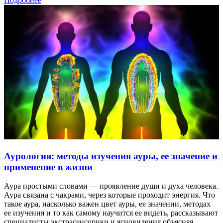
Подробнее
Аурология: методы изучения ауры, ее значение и
применение в жизни
Аура простыми словами — проявление души и духа человека.
Аура связана с чакрами, через которые проходит энергия. Что
такое аура, насколько важен цвет ауры, ее значении, методах
ее изучения и то как самому научится ее видеть, рассказывают
специалисты экстрасенсорики и ясновидения объясняя