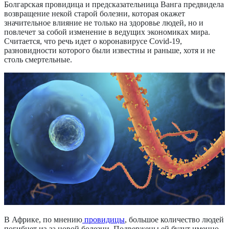
Болгарская провидица и предсказательница Ванга предвидела
возвращение некой старой болезни, которая окажет
значительное влияние не только на здоровье людей, но и
повлечет за собой изменение в ведущих экономиках мира.
Считается, что речь идет о коронавирусе Covid-19,
разновидности которого были известны и раньше, хотя и не
столь смертельные.
В Африке, по мнению
провидицы
, большое количество людей
погибнет из-за новой болезни. Подвержены ей будут именно