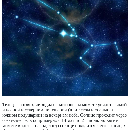
Телец — созвездие зодиака, которое вы можете увидеть зимой
и весной в северном полушарии (или летом и осенью в
южном полушарии) на вечернем небе. Солнце проходит через
созвездие Тельца примерно с 14 мая по 21 июня, но вы не
можете видеть Тельца, когда солнце находится в его границах.