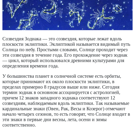
Созвездия Зодиака — это созвездия, которые лежат вдоль
плоскости эклиптики. Эклиптикой называется видимый путь
Солнца по небу. Простыми словами, Солнце проходит через
эти созвездия в течение года. Его прохождение через зодиак
— цикл, который использовался древними культурами для
определения времени года.
У большинства планет в солнечной системе есть орбиты,
которые принимают их около плоскости эклиптики, в
пределах примерно 8 градусов выше или ниже. Сегодня
термин зодиак в основном ассоциируется с астрологией,
причем 12 знаков западного зодиака соответствуют 12
созвездиям, наблюдаемым вдоль эклиптики. Так называемые
кардинальные знаки (Овен, Рак, Весы и Козерог) отмечают
начало четырех сезонов, то есть говорят, что Солнце входит в
эти знаки в первые дни весны, лета, осени и зимы
соответственно.