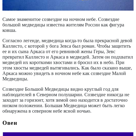
Самое знаменитое созвездие на ночном небе. Созвездие
большой медведицы известна жителям России как фигура
ковша.
Согласно легенде, медведица когда-то была прекрасной девой
Каллисто, с которой у бога Зевса был роман. Чтобы защитить
ее и их сына Аркаса от его ревнивой жены Геры, Зевс
превратил Каллисто и Аркаса в медведей. Затем он подхватил
медведей их короткими хвостами и бросил их в небо. При
этом хвосты медведей вытягивались. Как было сказано выше,
Аркаса можно увидеть в ночном небе как созвездие Малой
Медведицы.
Созвездие Большой Медведицы видно круглый год для
наблюдателей в Северном полушарии. Созвездие никогда не
заходит за горизонт, хотя зимой оно находится в достаточно
низком положении. Большая Медведица может быть легко
обнаружена в северном небе ясной ночью.
Овен