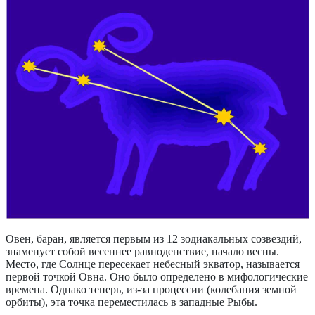
Овен, баран, является первым из 12 зодиакальных созвездий,
знаменует собой весеннее равноденствие, начало весны.
Место, где Солнце пересекает небесный экватор, называется
первой точкой Овна. Оно было определено в мифологические
времена. Однако теперь, из-за процессии (колебания земной
орбиты), эта точка переместилась в западные Рыбы.