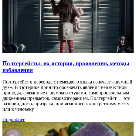
Полтергейсты: их история, проявления, методы
избавления
Полтергейст в переводе с немецкого языка означает «шумный
дух». В эзотерике принято обозначать явления неизвестной
природы, связанные с шумом и стуками, самопроизвольным
движением предметов, самовозгоранием. Полтергейст — это
разновидность призрака, привязанного к конкретному месту
или к человеку.
Подробнее