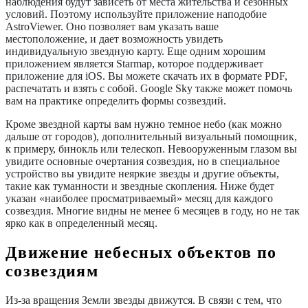
наблюдения будут зависеть от места жительства и сезонных
условий. Поэтому используйте приложение наподобие
AstroViewer. Оно позволяет вам указать ваше
местоположение, и дает возможность увидеть
индивидуальную звездную карту. Еще одним хорошим
приложением является Starmap, которое поддерживает
приложение для iOS. Вы можете скачать их в формате PDF,
распечатать и взять с собой. Google Sky также может помочь
вам на практике определить формы созвездий.
Кроме звездной карты вам нужно темное небо (как можно
дальше от городов), дополнительный визуальный помощник,
к примеру, бинокль или телескоп. Невооруженным глазом вы
увидите основные очертания созвездия, но в специальное
устройство вы увидите неяркие звезды и другие объекты,
такие как туманности и звездные скопления. Ниже будет
указан «наиболее просматриваемый» месяц для каждого
созвездия. Многие видны не менее 6 месяцев в году, но не так
ярко как в определенный месяц.
Движение небесных объектов по
созвездиям
Из-за вращения Земли звезды движутся. В связи с тем, что