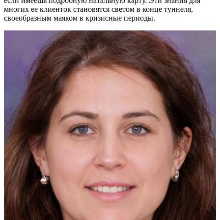
если имеешь подробную натальную карту. Эти знания для
многих ее клиенток становятся светом в конце туннеля,
своеобразным маяком в кризисные периоды.