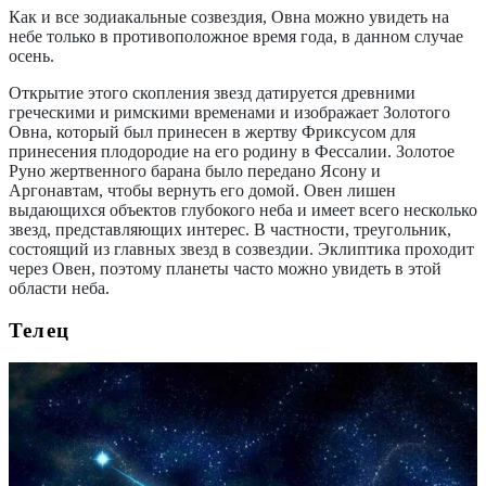
Как и все зодиакальные созвездия, Овна можно увидеть на
небе только в противоположное время года, в данном случае
осень.
Открытие этого скопления звезд датируется древними
греческими и римскими временами и изображает Золотого
Овна, который был принесен в жертву Фриксусом для
принесения плодородие на его родину в Фессалии. Золотое
Руно жертвенного барана было передано Ясону и
Аргонавтам, чтобы вернуть его домой. Овен лишен
выдающихся объектов глубокого неба и имеет всего несколько
звезд, представляющих интерес. В частности, треугольник,
состоящий из главных звезд в созвездии. Эклиптика проходит
через Овен, поэтому планеты часто можно увидеть в этой
области неба.
Телец