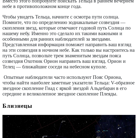
Вместо этого попробуйте поискать Тельца в раннем вечернем
небе в противоположном конце года.
Чтобы увидеть Тельца, начните с осмотра пути солнца.
Помните, что по определению зодиакальные созвездия —
скопления звезд, которые отмечают годовой путь Солнца по
нашему небу. Именно это сделало их такими важными и
особенными для ранних наблюдателей за звездами.
Представленная информация поможет направить ваш взгляд
на эти созвездия в ночном небе. Как только вы настроитесь на
путь Солнца, позвольте трем знаменитым звездам пояса
созвездия Охотник Орион направить ваш взгляд. Орион и
Телец — ближайшие соседи на небесном куполе.
Опытные наблюдатели часто используют Пояс Ориона,
чтобы найти наиболее заметные указатели Тельца: V-образное
звездное скопление Гиад с яркой звездой Альдебаран в его
середине и великолепное звездное скопление Плеяды.
Близнецы