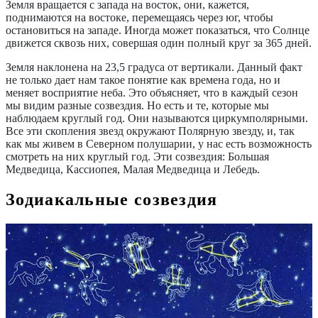
Земля вращается с запада на восток, они, кажется,
поднимаются на востоке, перемещаясь через юг, чтобы
остановиться на западе. Иногда может показаться, что Солнце
движется сквозь них, совершая один полный круг за 365 дней.
Земля наклонена на 23,5 градуса от вертикали. Данный факт
не только дает нам такое понятие как времена года, но и
меняет восприятие неба. Это объясняет, что в каждый сезон
мы видим разные созвездия. Но есть и те, которые мы
наблюдаем круглый год. Они называются циркумполярными.
Все эти скопления звезд окружают Полярную звезду, и, так
как мы живем в Северном полушарии, у нас есть возможность
смотреть на них круглый год. Эти созвездия: Большая
Медведица, Кассиопея, Малая Медведица и Лебедь.
Зодиакальные созвездия