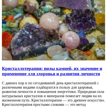
Кристаллотерапия: виды камней, их значение и
применение для здоровья и развития личности
С давних пор и по сегодняшний день кристаллотерапией с
различными видами плдбщуьтся в пользу для здоровья,
развития личности и повышения энергетики. Природная сила
натуральных кристаллов и минералов помогает людям на их
жизненном пути. Кристаллотерапия — это древнее искусство.
Кристаллотерапия простыми словами — это метод