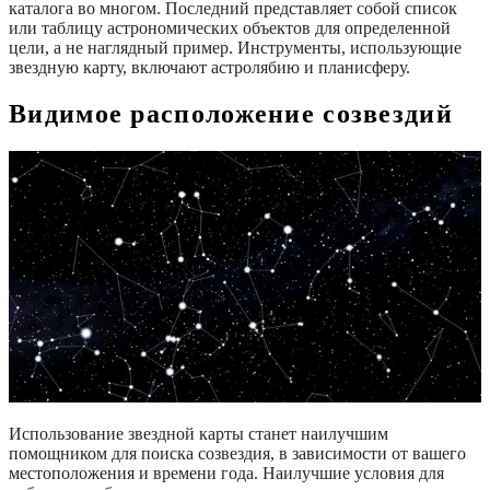
каталога во многом. Последний представляет собой список
или таблицу астрономических объектов для определенной
цели, а не наглядный пример. Инструменты, использующие
звездную карту, включают астролябию и планисферу.
Видимое расположение созвездий
Использование звездной карты станет наилучшим
помощником для поиска созвездия, в зависимости от вашего
местоположения и времени года. Наилучшие условия для