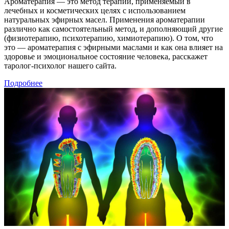
Ароматерапия — это метод терапии, применяемый в
лечебных и косметических целях с использованием
натуральных эфирных масел. Применения ароматерапии
различно как самостоятельный метод, и дополняющий другие
(физиотерапию, психотерапию, химиотерапию). О том, что
это — ароматерапия с эфирными маслами и как она влияет на
здоровье и эмоциональное состояние человека, расскажет
таролог-психолог нашего сайта.
Подробнее