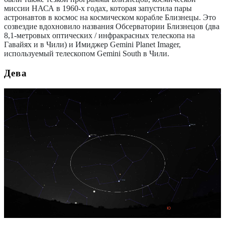
миссии НАСА в 1960-х годах, которая запустила пары
астронавтов в космос на космическом корабле Близнецы. Это
созвездие вдохновило названия Обсерватории Близнецов (два
8,1-метровых оптических / инфракрасных телескопа на
Гавайях и в Чили) и Имиджер Gemini Planet Imager,
используемый телескопом Gemini South в Чили.
Дева