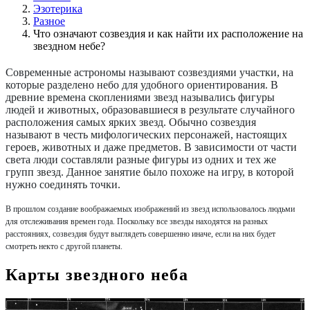
Эзотерика
Разное
Что означают созвездия и как найти их расположение на
звездном небе?
Современные астрономы называют созвездиями участки, на
которые разделено небо для удобного ориентирования. В
древние времена скоплениями звезд назывались фигуры
людей и животных, образовавшиеся в результате случайного
расположения самых ярких звезд. Обычно созвездия
называют в честь мифологических персонажей, настоящих
героев, животных и даже предметов. В зависимости от части
света люди составляли разные фигуры из одних и тех же
групп звезд. Данное занятие было похоже на игру, в которой
нужно соединять точки.
В прошлом создание воображаемых изображений из звезд использовалось людьми
для отслеживания времен года. Поскольку все звезды находятся на разных
расстояниях, созвездия будут выглядеть совершенно иначе, если на них будет
смотреть некто с другой планеты.
Карты звездного неба