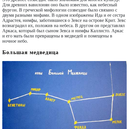
Для древних вавилонян оно было известно, как небесный
фургон. В греческой мифологии созвездие было связано с
двумя разными мифами. В одном изображены Ида и ее сестра
Адрастея, нимфы, заботившиеся о Зевсе на острове Крит. Зевс
вознаградил их, положив на небеса. В другом он представлял
Аркаса, который был сыном Зевса и нимфы Каллисто. Аркас
и его мать были превращены в медведей и помещены в
ночное небо.
Большая медведица