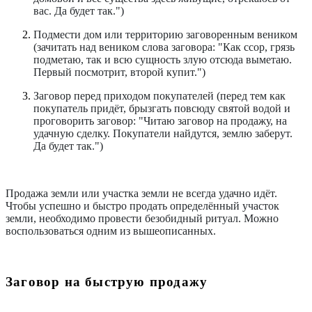
вас. Да будет так.")
Подмести дом или территорию заговоренным веником
(зачитать над веником слова заговора: "Как ссор, грязь
подметаю, так и всю сущность злую отсюда выметаю.
Первый посмотрит, второй купит.")
Заговор перед приходом покупателей (перед тем как
покупатель придёт, брызгать повсюду святой водой и
проговорить заговор: "Читаю заговор на продажу, на
удачную сделку. Покупатели найдутся, землю заберут.
Да будет так.")
Продажа земли или участка земли не всегда удачно идёт.
Чтобы успешно и быстро продать определённый участок
земли, необходимо провести безобидный ритуал. Можно
воспользоваться одним из вышеописанных.
Заговор на быструю продажу