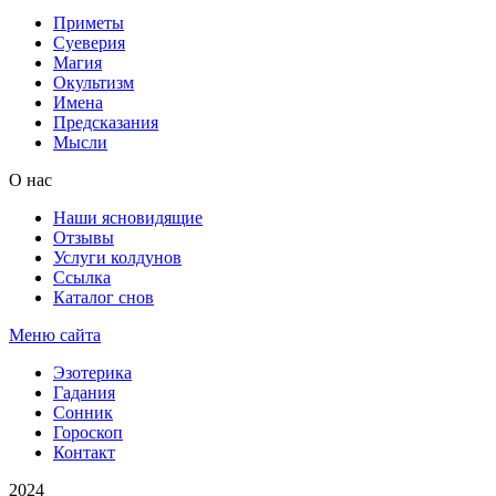
Приметы
Суеверия
Магия
Окультизм
Имена
Предсказания
Мысли
О нас
Наши ясновидящие
Отзывы
Услуги колдунов
Ссылка
Каталог снов
Меню сайта
Эзотерика
Гадания
Сонник
Гороскоп
Контакт
2024