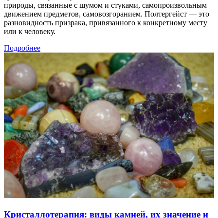
природы, связанные с шумом и стуками, самопроизвольным
движением предметов, самовозгоранием. Полтергейст — это
разновидность призрака, привязанного к конкретному месту
или к человеку.
Подробнее
Кристаллотерапия: виды камней, их значение и