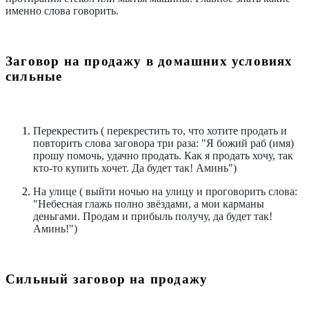
именно слова говорить.
Заговор на продажу в домашних условиях
сильные
Перекрестить ( перекрестить то, что хотите продать и
повторить слова заговора три раза: "Я божий раб (имя)
прошу помочь, удачно продать. Как я продать хочу, так
кто-то купить хочет. Да будет так! Аминь")
На улице ( выйти ночью на улицу и проговорить слова:
"Небесная глажь полно звёздами, а мои карманы
деньгами. Продам и прибыль получу, да будет так!
Аминь!")
Сильный заговор на продажу