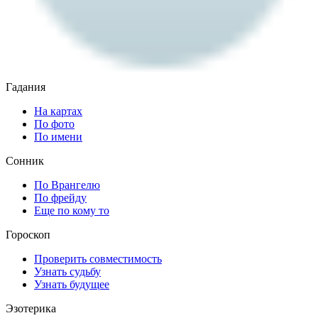
Гадания
На картах
По фото
По имени
Сонник
По Врангелю
По фрейду
Еще по кому то
Гороскоп
Проверить совместимость
Узнать судьбу
Узнать будущее
Эзотерика