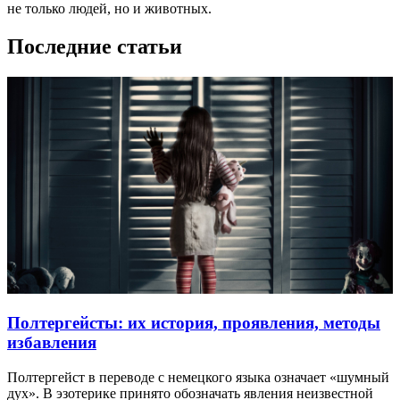
не только людей, но и животных.
Последние статьи
Полтергейсты: их история, проявления, методы
избавления
Полтергейст в переводе с немецкого языка означает «шумный
дух». В эзотерике принято обозначать явления неизвестной