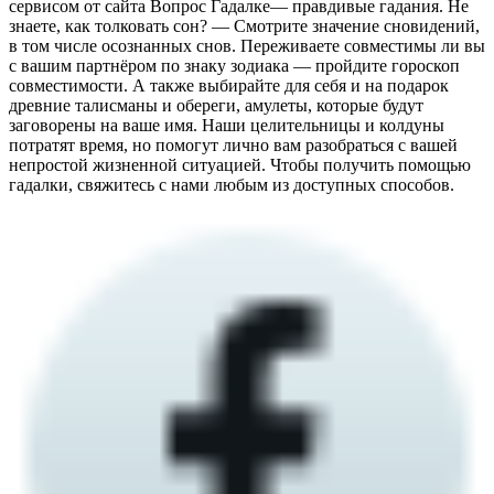
сервисом от сайта Вопрос Гадалке— правдивые гадания. Не
знаете, как толковать сон? — Смотрите значение сновидений,
в том числе осознанных снов. Переживаете совместимы ли вы
с вашим партнёром по знаку зодиака — пройдите гороскоп
совместимости. А также выбирайте для себя и на подарок
древние талисманы и обереги, амулеты, которые будут
заговорены на ваше имя. Наши целительницы и колдуны
потратят время, но помогут лично вам разобраться с вашей
непростой жизненной ситуацией. Чтобы получить помощью
гадалки, свяжитесь с нами любым из доступных способов.