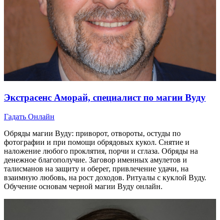
Экстрасенс Аморай, специалист по магии Вуду
Гадать Онлайн
Обряды магии Вуду: приворот, отвороты, остуды по
фотографии и при помощи обрядовых кукол. Снятие и
наложение любого проклятия, порчи и сглаза. Обряды на
денежное благополучие. Заговор именных амулетов и
талисманов на защиту и оберег, привлечение удачи, на
взаимную любовь, на рост доходов. Ритуалы с куклой Вуду.
Обучение основам черной магии Вуду онлайн.