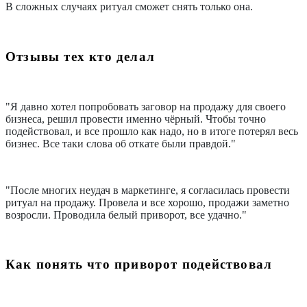
В сложных случаях ритуал сможет снять только она.
Отзывы тех кто делал
"Я давно хотел попробовать заговор на продажу для своего
бизнеса, решил провести именно чёрный. Чтобы точно
подействовал, и все прошло как надо, но в итоге потерял весь
бизнес. Все таки слова об откате были правдой."
"После многих неудач в маркетинге, я согласилась провести
ритуал на продажу. Провела и все хорошо, продажи заметно
возросли. Проводила белый приворот, все удачно."
Как понять что приворот подействовал