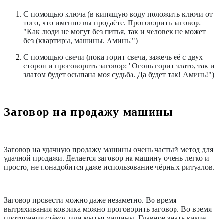
С помощью ключа (в кипящую воду положить ключи от
того, что именно вы продаёте. Проговорить заговор:
"Как люди не могут без питья, так и человек не может
без (квартиры, машины. Аминь!")
С помощью свечи (пока горит свеча, зажечь её с двух
сторон и проговорить заговор: "Огонь горит злато, так и
златом будет осыпана моя судьба. Да будет так! Аминь!")
Заговор на продажу машины
Заговор на удачную продажу машины очень частый метод для
удачной продажи. Делается заговор на машину очень легко и
просто, не понадобится даже использование чёрных ритуалов.
Заговор провести можно даже незаметно. Во время
вытряхивания коврика можно проговорить заговор. Во время
протирания стёкол или мытья машины. Главное знать какие