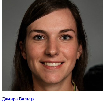
Дамира Вальтр