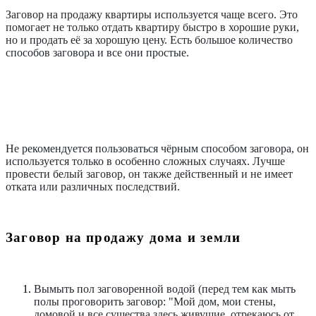
Заговор на продажу квартиры используется чаще всего. Это
помогает не только отдать квартиру быстро в хорошие руки,
но и продать её за хорошую цену. Есть большое количество
способов заговора и все они простые.
Не рекомендуется пользоваться чёрным способом заговора, он
используется только в особенно сложных случаях. Лучше
провести белый заговор, он также действенный и не имеет
отката или различных последствий.
Заговор на продажу дома и земли
Вымыть пол заговоренной водой (перед тем как мыть
полы проговорить заговор: "Мой дом, мои стены,
домовой и все существа здесь живущие, отрекаюсь от