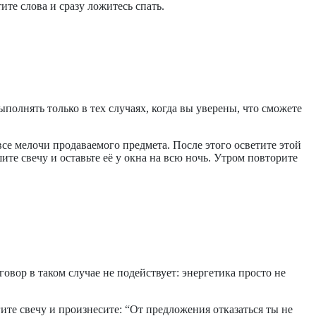
ите слова и сразу ложитесь спать.
олнять только в тех случаях, когда вы уверены, что сможете
все мелочи продаваемого предмета. После этого осветите этой
ите свечу и оставьте её у окна на всю ночь. Утром повторите
вор в таком случае не подействует: энергетика просто не
те свечу и произнесите: “От предложения отказаться ты не