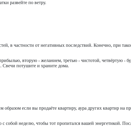
тки развейте по ветру.
стей, в частности от негативных последствий. Конечно, при тако
ибылью, вторую - желанием, третью - чистотой, четвёртую - буд
. Свечи потушите и храните дома.
 образом если вы продаёте квартиру, аура других квартир на пр
 с собой неделю, чтобы тот пропитался вашей энергетикой. Посл