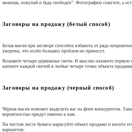
можешь, покупай и будь свободен”. Фотографию сожгите, а оста
Заговоры на продажу (белый способ)
Белая магия при заговоре способна избавить от ряда неприятно
уверены, что особо больших проблем не принесут.
Возьмите четыре церковные свечи. В мыслях назовите первую пр
капните каждой свечой в любые четыре точки объекта продажи
Заговоры на продажу (черный способ)
Чёрная магия поможет выделить вас на фоне конкурентов. Таким
вероятностью придут именно к вам.
На чистом листе бумаги нарисуйте объект продажи и носите его
вариантов: