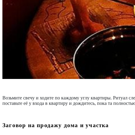
Возьмите свечу и ходите по каждому углу квартиры. Ритуал сл
поставьте её у входа в квартиру и дождитесь, пока та полность
Заговор на продажу дома и участка