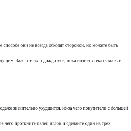
м способе они не всегда обходят стороной, но можете быть
ущим. Зажгите их и дождитесь, пока начнёт стекать воск, и
одаже значительно ухудшится, из-за чего покупатели с большей
е чего проткните палец иглой и сделайте один из трёх