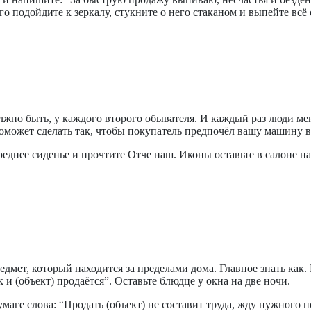
чего подойдите к зеркалу, стукните о него стаканом и выпейте всё
жно быть, у каждого второго обывателя. И каждый раз люди меня
поможет сделать так, чтобы покупатель предпочёл вашу машину в
реднее сиденье и прочтите Отче наш. Иконы оставьте в салоне на
едмет, который находится за пределами дома. Главное знать как
 и (объект) продаётся”. Оставьте блюдце у окна на две ночи.
ге слова: “Продать (объект) не составит труда, жду нужного по