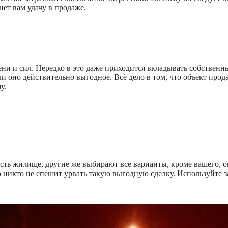
нет вам удачу в продаже.
ени и сил. Нередко в это даже приходится вкладывать собственны
ли оно действительно выгодное. Всё дело в том, что объект про
у.
есть жилище, другие же выбирают все варианты, кроме вашего, 
но никто не спешит урвать такую выгодную сделку. Используйте з