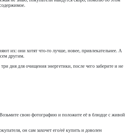
 содержимое.
ют их: они хотят что-то лучше, новее, привлекательнее. А
сем другим.
 три дня для очищения энергетики, после чего заберите и не
. Возьмите свою фотографию и положите её в блюдце с живой
купателя, он сам захочет его/её купить и доволен