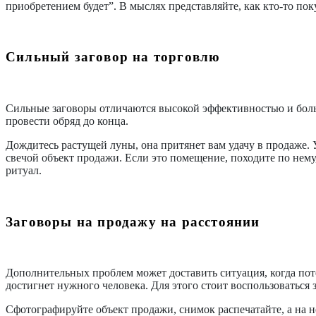
приобретением будет”. В мыслях представляйте, как кто-то пок
Сильный заговор на торговлю
Сильные заговоры отличаются высокой эффективностью и больш
провести обряд до конца.
Дождитесь растущей луны, она притянет вам удачу в продаже. У
свечой объект продажи. Если это помещение, походите по нему, 
ритуал.
Заговоры на продажу на расстоянии
Дополнительных проблем может доставить ситуация, когда поте
достигнет нужного человека. Для этого стоит воспользоваться 
Сфотографируйте объект продажи, снимок распечатайте, а на н