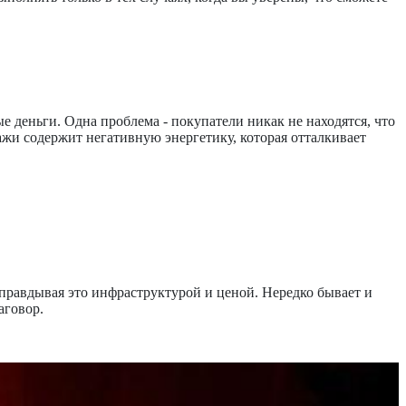
е деньги. Одна проблема - покупатели никак не находятся, что
дажи содержит негативную энергетику, которая отталкивает
оправдывая это инфраструктурой и ценой. Нередко бывает и
аговор.