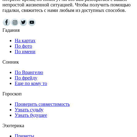
непростой жизненной ситуацией. Чтобы получить помощью
гадалки, свяжитесь с нами любым из доступных способов.
Гадания
На картах
По фото
По имени
Сонник
По Врангелю
По фрейду
Еще по кому то
Гороскоп
Проверить совместимость
Узнать судьбу
Узнать будущее
Эзотерика
Приметы