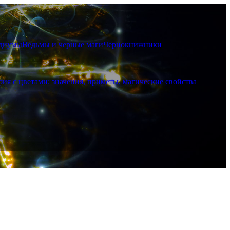
диумы
Ведьмы и черные маги
Чернокнижники
рия с цветами: значения, приметы, магические свойства