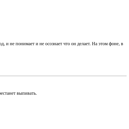
д, и не понимает и не осознает что он делает. На этом фоне, в
рестанет выпивать.