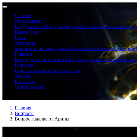
Главная
Ясновидящие
Предсказатели
Колдуны
Ведуньи
Шаманы
Целители
Астрол
Карты Таро
Руны
Эзотерика
Магия
Колдовство
Гадания
Оккультизм
Приметы
Суеверия
П
Гадания
Карта дня
Гадание Таро 4 Карты
Гадание таро напишет ли 
Гороскоп
Гороскопы
Китайский гороскоп
Отзывы
Контакты
Соник онлайн
Вопрос гадалке от Арины
Главная
Вопросы
Вопрос гадалке от Арины