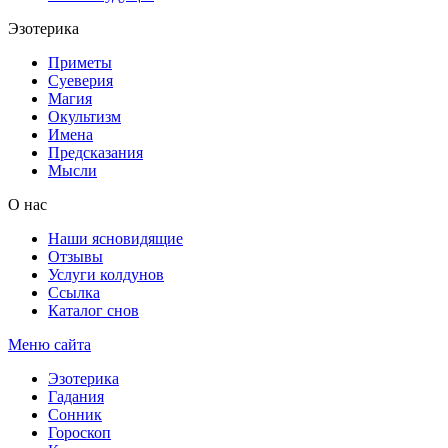
Эзотерика
Приметы
Суеверия
Магия
Окультизм
Имена
Предсказания
Мысли
О нас
Наши ясновидящие
Отзывы
Услуги колдунов
Ссылка
Каталог снов
Меню сайта
Эзотерика
Гадания
Сонник
Гороскоп