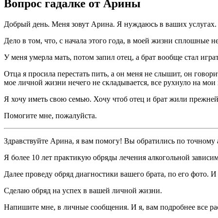
Вопрос гадалке от Арины
Добрый день. Меня зовут Арина. Я нуждаюсь в ваших услугах.
Дело в том, что, с начала этого года, в моей жизни сплошные н
У меня умерла мать, потом запил отец, а брат вообще стал игра
Отца я просила перестать пить, а он меня не слышит, он говорит
мое личной жизни нечего не складывается, все рухнуло на мои
Я хочу иметь свою семью. Хочу чтоб отец и брат жили прежне
Помогите мне, пожалуйста.
Здравствуйте Арина, я вам помогу! Вы обратились по точному 
Я более 10 лет практикую обряды лечения алкогольной зависим
Далее проведу обряд диагностики вашего брата, по его фото. И
Сделаю обряд на успех в вашей личной жизни.
Напишите мне, в личные сообщения. И я, вам подробнее все ра