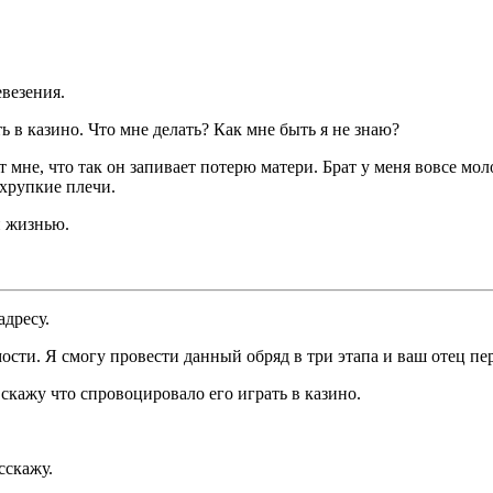
евезения.
ть в казино. Что мне делать? Как мне быть я не знаю?
 мне, что так он запивает потерю матери. Брат у меня вовсе моло
 хрупкие плечи.
й жизнью.
адресу.
ости. Я смогу провести данный обряд в три этапа и ваш отец пе
 скажу что спровоцировало его играть в казино.
сскажу.