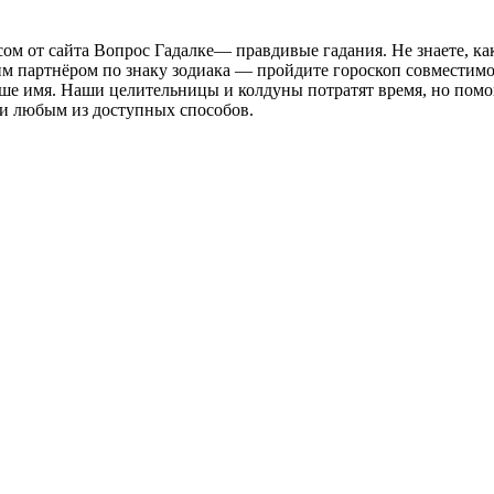
м от сайта Вопрос Гадалке— правдивые гадания. Не знаете, как
м партнёром по знаку зодиака — пройдите гороскоп совместимос
ваше имя. Наши целительницы и колдуны потратят время, но помо
ми любым из доступных способов.