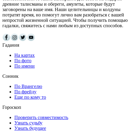
древние талисманы и обереги, амулеты, которые будут
заговорены на ваше имя. Наши целительницы и колдуны
потратят время, но помогут лично вам разобраться с вашей
непростой жизненной ситуацией. Чтобы получить помощью
гадалки, свяжитесь с нами любым из доступных способов.
Гадания
На картах
По фото
По имени
Сонник
По Врангелю
По фрейду
Еще по кому то
Гороскоп
Проверить совместимость
Узнать судьбу
Узнать будущее