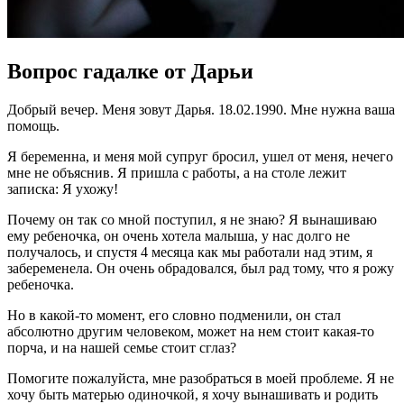
Вопрос гадалке от Дарьи
Добрый вечер. Меня зовут Дарья. 18.02.1990. Мне нужна ваша
помощь.
Я беременна, и меня мой супруг бросил, ушел от меня, нечего
мне не объяснив. Я пришла с работы, а на столе лежит
записка: Я ухожу!
Почему он так со мной поступил, я не знаю? Я вынашиваю
ему ребеночка, он очень хотела малыша, у нас долго не
получалось, и спустя 4 месяца как мы работали над этим, я
забеременела. Он очень обрадовался, был рад тому, что я рожу
ребеночка.
Но в какой-то момент, его словно подменили, он стал
абсолютно другим человеком, может на нем стоит какая-то
порча, и на нашей семье стоит сглаз?
Помогите пожалуйста, мне разобраться в моей проблеме. Я не
хочу быть матерью одиночкой, я хочу вынашивать и родить