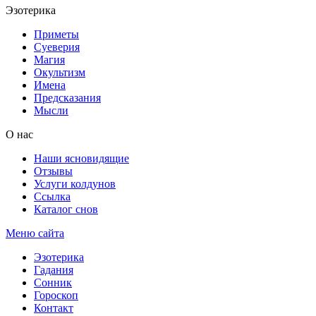
Эзотерика
Приметы
Суеверия
Магия
Окультизм
Имена
Предсказания
Мысли
О нас
Наши ясновидящие
Отзывы
Услуги колдунов
Ссылка
Каталог снов
Меню сайта
Эзотерика
Гадания
Сонник
Гороскоп
Контакт