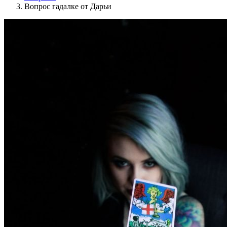
Вопрос гадалке от Дарьи