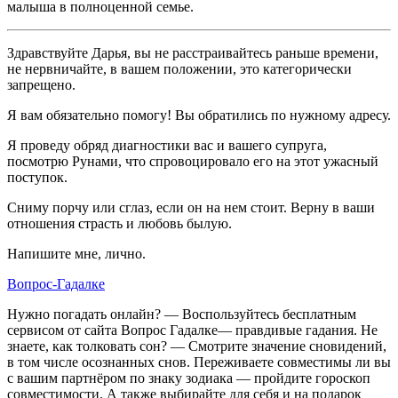
малыша в полноценной семье.
Здравствуйте Дарья, вы не расстраивайтесь раньше времени,
не нервничайте, в вашем положении, это категорически
запрещено.
Я вам обязательно помогу! Вы обратились по нужному адресу.
Я проведу обряд диагностики вас и вашего супруга,
посмотрю Рунами, что спровоцировало его на этот ужасный
поступок.
Сниму порчу или сглаз, если он на нем стоит. Верну в ваши
отношения страсть и любовь былую.
Напишите мне, лично.
Вопрос-Гадалке
Нужно погадать онлайн? — Воспользуйтесь бесплатным
сервисом от сайта Вопрос Гадалке— правдивые гадания. Не
знаете, как толковать сон? — Смотрите значение сновидений,
в том числе осознанных снов. Переживаете совместимы ли вы
с вашим партнёром по знаку зодиака — пройдите гороскоп
совместимости. А также выбирайте для себя и на подарок