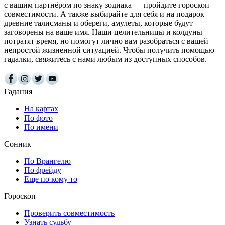
с вашим партнёром по знаку зодиака — пройдите гороскоп
совместимости. А также выбирайте для себя и на подарок
древние талисманы и обереги, амулеты, которые будут
заговорены на ваше имя. Наши целительницы и колдуны
потратят время, но помогут лично вам разобраться с вашей
непростой жизненной ситуацией. Чтобы получить помощью
гадалки, свяжитесь с нами любым из доступных способов.
Гадания
На картах
По фото
По имени
Сонник
По Врангелю
По фрейду
Еще по кому то
Гороскоп
Проверить совместимость
Узнать судьбу