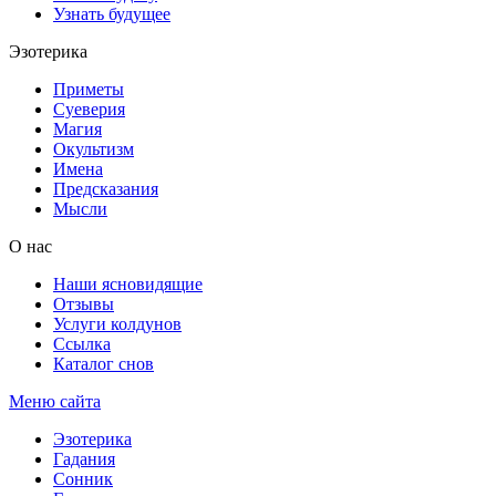
Узнать будущее
Эзотерика
Приметы
Суеверия
Магия
Окультизм
Имена
Предсказания
Мысли
О нас
Наши ясновидящие
Отзывы
Услуги колдунов
Ссылка
Каталог снов
Меню сайта
Эзотерика
Гадания
Сонник