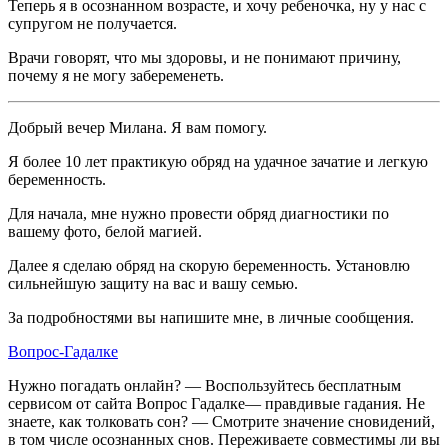
Теперь я в осознанном возрасте, и хочу ребеночка, ну у нас с
супругом не получается.
Врачи говорят, что мы здоровы, и не понимают причину,
почему я не могу забеременеть.
Добрый вечер Милана. Я вам помогу.
Я более 10 лет практикую обряд на удачное зачатие и легкую
беременность.
Для начала, мне нужно провести обряд диагностики по
вашему фото, белой магией.
Далее я сделаю обряд на скорую беременность. Установлю
сильнейшую защиту на вас и вашу семью.
За подробностями вы напишите мне, в личные сообщения.
Вопрос-Гадалке
Нужно погадать онлайн? — Воспользуйтесь бесплатным
сервисом от сайта Вопрос Гадалке— правдивые гадания. Не
знаете, как толковать сон? — Смотрите значение сновидений,
в том числе осознанных снов. Переживаете совместимы ли вы