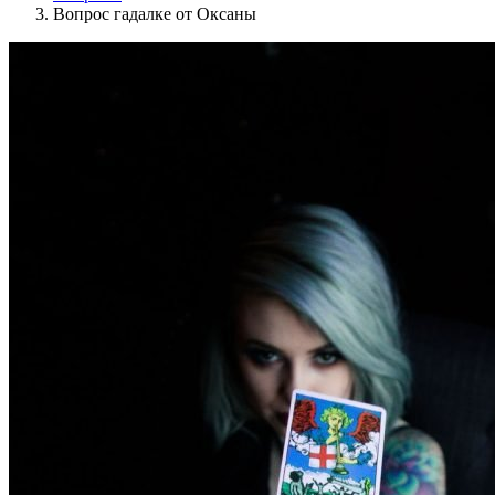
Вопрос гадалке от Оксаны