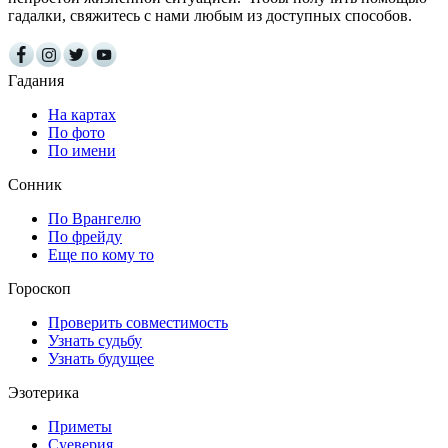
гадалки, свяжитесь с нами любым из доступных способов.
Гадания
На картах
По фото
По имени
Сонник
По Врангелю
По фрейду
Еще по кому то
Гороскоп
Проверить совместимость
Узнать судьбу
Узнать будущее
Эзотерика
Приметы
Суеверия