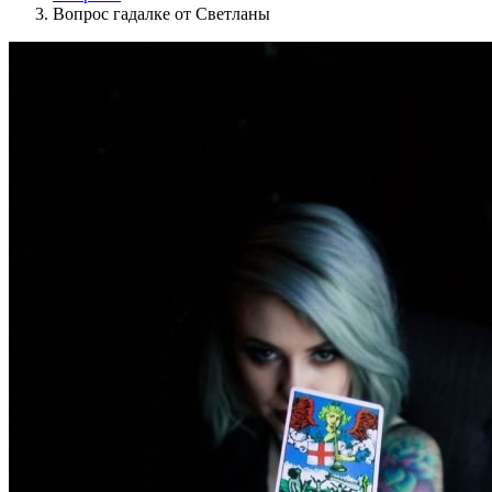
Вопрос гадалке от Светланы