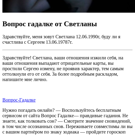
Вопрос гадалке от Светланы
Здравствуйте, меня зовут Светлана 12.06.1990г, буду ли я
счастлива с Сергеем 13.06.19787г.
Здравствуйте! Светлана, ваши отношения изжили себя, на
ваши отношения выпадают отрицательные карты, вы
простили Сергею измену, не проявив характер, тем самым
оттолкнули его от себя. За более подробным раскладом,
напишите мне лично.
Вопрос-Гадалке
Нужно погадать онлайн? — Воспользуйтесь бесплатным
сервисом от сайта Вопрос Гадалке— правдивые гадания. Не
знаете, как толковать сон? — Смотрите значение сновидений,
в том числе осознанных снов. Переживаете совместимы ли вы
с вашим партнёром по знаку зодиака — пройдите гороскоп