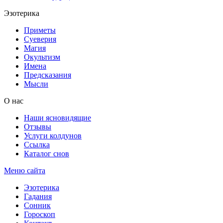
Эзотерика
Приметы
Суеверия
Магия
Окультизм
Имена
Предсказания
Мысли
О нас
Наши ясновидящие
Отзывы
Услуги колдунов
Ссылка
Каталог снов
Меню сайта
Эзотерика
Гадания
Сонник
Гороскоп