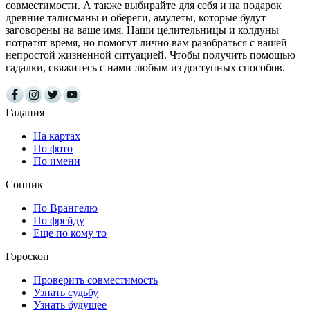
совместимости. А также выбирайте для себя и на подарок
древние талисманы и обереги, амулеты, которые будут
заговорены на ваше имя. Наши целительницы и колдуны
потратят время, но помогут лично вам разобраться с вашей
непростой жизненной ситуацией. Чтобы получить помощью
гадалки, свяжитесь с нами любым из доступных способов.
Гадания
На картах
По фото
По имени
Сонник
По Врангелю
По фрейду
Еще по кому то
Гороскоп
Проверить совместимость
Узнать судьбу
Узнать будущее