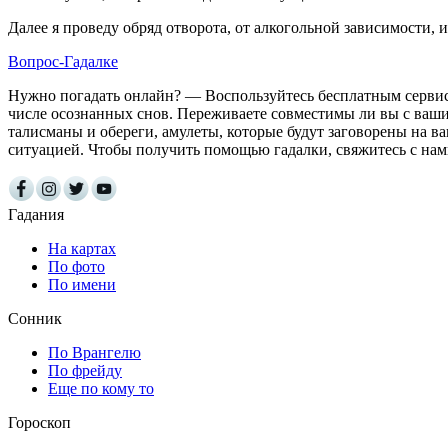
Далее я проведу обряд отворота, от алкогольной зависимости, 
Вопрос-Гадалке
Нужно погадать онлайн? — Воспользуйтесь бесплатным сервисо
числе осознанных снов. Переживаете совместимы ли вы с ваши
талисманы и обереги, амулеты, которые будут заговорены на 
ситуацией. Чтобы получить помощью гадалки, свяжитесь с на
Гадания
На картах
По фото
По имени
Сонник
По Врангелю
По фрейду
Еще по кому то
Гороскоп