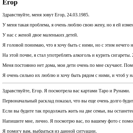
Егор
Здравствуйте, меня зовут Егор, 24.03.1985.
У меня такая проблема, я очень люблю свою жену, но я ей изм
У нас с женой двое маленьких детей.
Я головой понимаю, что я хочу быть с ними, но с этим нечего н
На этой почве, я стал употреблять алкоголь и курить сигареты.
Меня постоянно нет дома, мои дети очень по мне скучают. Пом
Я очень сильно их люблю и хочу быть рядом с ними, и чтоб у н
Здравствуйте, Егор. Я посмотрела вас картами Таро и Рунами.
Первоначальный расклад показал, что вы еще очень долго буди
Если вы будите так продолжать жить на две семьи, вы останетес
Напишите мне, лично. Я посмотрю вас, по вашему фото с помо
Я помогу вам, выбраться из данной ситуации.