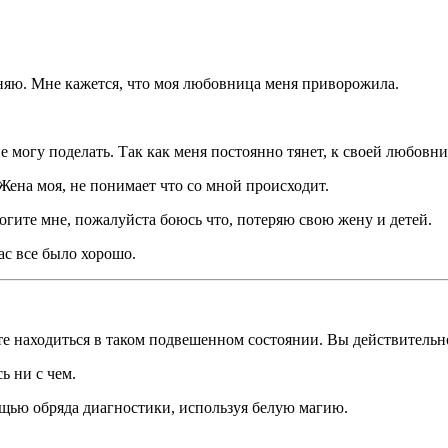
еняю. Мне кажется, что моя любовница меня приворожила.
е могу поделать. Так как меня постоянно тянет, к своей любовни
 Жена моя, не понимает что со мной происходит.
огите мне, пожалуйста боюсь что, потеряю свою жену и детей.
ас все было хорошо.
те находиться в таком подвешенном состоянии. Вы действительн
ь ни с чем.
щью обряда диагностики, используя белую магию.