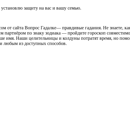
и установлю защиту на вас и вашу семью.
м от сайта Вопрос Гадалке— правдивые гадания. Не знаете, как
м партнёром по знаку зодиака — пройдите гороскоп совместимос
ваше имя. Наши целительницы и колдуны потратят время, но помо
ми любым из доступных способов.