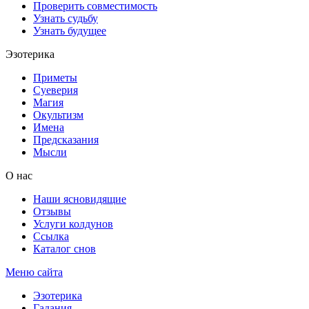
Проверить совместимость
Узнать судьбу
Узнать будущее
Эзотерика
Приметы
Суеверия
Магия
Окультизм
Имена
Предсказания
Мысли
О нас
Наши ясновидящие
Отзывы
Услуги колдунов
Ссылка
Каталог снов
Меню сайта
Эзотерика
Гадания