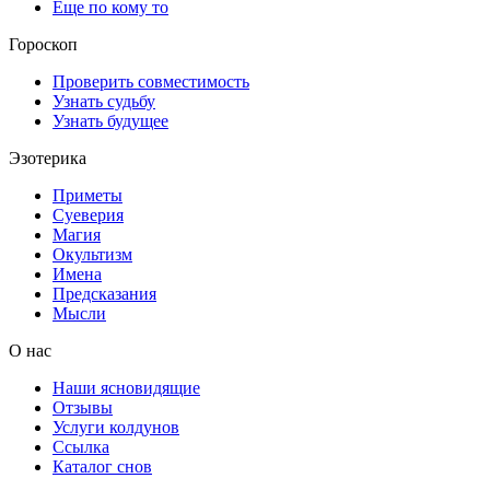
Еще по кому то
Гороскоп
Проверить совместимость
Узнать судьбу
Узнать будущее
Эзотерика
Приметы
Суеверия
Магия
Окультизм
Имена
Предсказания
Мысли
О нас
Наши ясновидящие
Отзывы
Услуги колдунов
Ссылка
Каталог снов