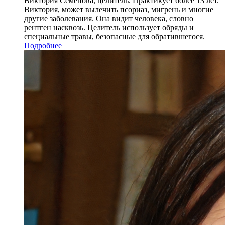
Виктория Семенова, целитель. Практикует более 13 лет.
Виктория, может вылечить псориаз, мигрень и многие
другие заболевания. Она видит человека, словно
рентген насквозь. Целитель использует обряды и
специальные травы, безопасные для обратившегося.
Подробнее