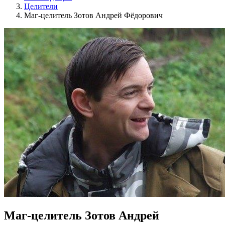
Целители
Маг-целитель Зотов Андрей Фёдорович
Маг-целитель Зотов Андрей