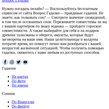
Вопрос-Гадалке
Нужно погадать онлайн? — Воспользуйтесь бесплатным
сервисом от сайта Вопрос Гадалке— правдивые гадания. Не
знаете, как толковать сон? — Смотрите значение сновидений,
в том числе осознанных снов. Переживаете совместимы ли вы
с вашим партнёром по знаку зодиака — пройдите гороскоп
совместимости. А также выбирайте для себя и на подарок
древние талисманы и обереги, амулеты, которые будут
заговорены на ваше имя. Наши целительницы и колдуны
потратят время, но помогут лично вам разобраться с вашей
непростой жизненной ситуацией. Чтобы получить помощью
гадалки, свяжитесь с нами любым из доступных способов.
Гадания
На картах
По фото
По имени
Сонник
По Врангелю
По фрейду