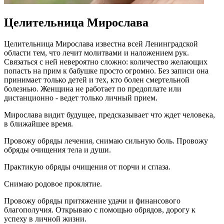
Целительница Мирослава
Целительница Мирослава известна всей Ленинградской
области тем, что лечит молитвами и наложением рук.
Связаться с ней невероятно сложно: количество желающих
попасть на прим к бабушке просто огромно. Без записи она
принимает только детей и тех, кто болен смертельной
болезнью. Женщина не работает по предоплате или
дистанционно - ведет только личный прием.
Мирослава видит будущее, предсказывает что ждет человека,
в ближайшее время.
Провожу обряды лечения, снимаю сильную боль. Провожу
обряды очищения тела и души.
Практикую обряды очищения от порчи и сглаза.
Снимаю родовое проклятие.
Провожу обряды притяжение удачи и финансового
благополучия. Открываю с помощью обрядов, дорогу к
успеху в личной жизни.