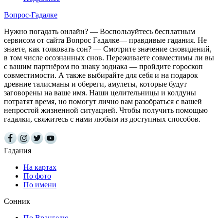
Вопрос-Гадалке
Нужно погадать онлайн? — Воспользуйтесь бесплатным
сервисом от сайта Вопрос Гадалке— правдивые гадания. Не
знаете, как толковать сон? — Смотрите значение сновидений,
в том числе осознанных снов. Переживаете совместимы ли вы
с вашим партнёром по знаку зодиака — пройдите гороскоп
совместимости. А также выбирайте для себя и на подарок
древние талисманы и обереги, амулеты, которые будут
заговорены на ваше имя. Наши целительницы и колдуны
потратят время, но помогут лично вам разобраться с вашей
непростой жизненной ситуацией. Чтобы получить помощью
гадалки, свяжитесь с нами любым из доступных способов.
Гадания
На картах
По фото
По имени
Сонник
По Врангелю