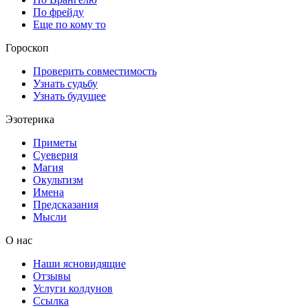
По фрейду
Еще по кому то
Гороскоп
Проверить совместимость
Узнать судьбу
Узнать будущее
Эзотерика
Приметы
Суеверия
Магия
Окультизм
Имена
Предсказания
Мысли
О нас
Наши ясновидящие
Отзывы
Услуги колдунов
Ссылка