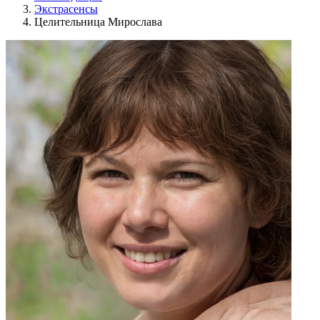
Экстрасенсы
Целительница Мирослава