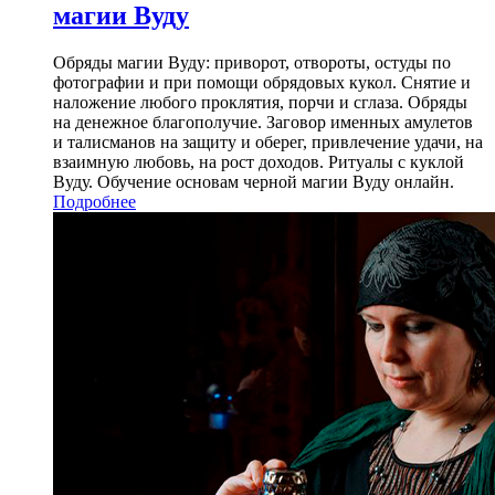
магии Вуду
Обряды магии Вуду: приворот, отвороты, остуды по
фотографии и при помощи обрядовых кукол. Снятие и
наложение любого проклятия, порчи и сглаза. Обряды
на денежное благополучие. Заговор именных амулетов
и талисманов на защиту и оберег, привлечение удачи, на
взаимную любовь, на рост доходов. Ритуалы с куклой
Вуду. Обучение основам черной магии Вуду онлайн.
Подробнее