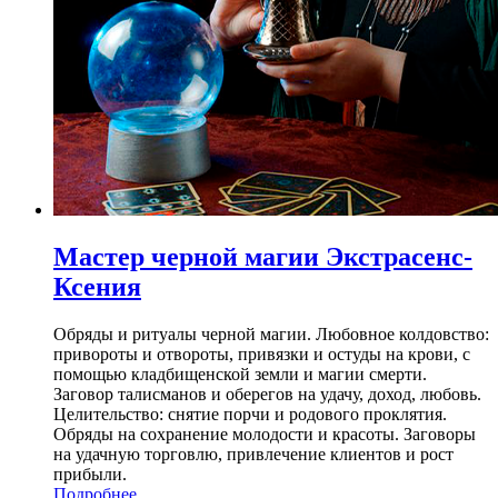
Мастер черной магии Экстрасенс-
Ксения
Обряды и ритуалы черной магии. Любовное колдовство:
привороты и отвороты, привязки и остуды на крови, с
помощью кладбищенской земли и магии смерти.
Заговор талисманов и оберегов на удачу, доход, любовь.
Целительство: снятие порчи и родового проклятия.
Обряды на сохранение молодости и красоты. Заговоры
на удачную торговлю, привлечение клиентов и рост
прибыли.
Подробнее