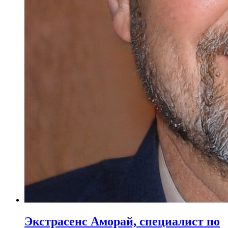
Экстрасенс Аморай, специалист по