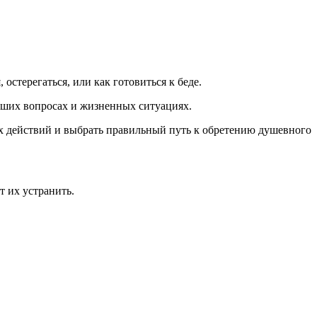
остерегаться, или как готовиться к беде.
аших вопросах и жизненных ситуациях.
ых действий и выбрать правильный путь к обретению душевного
т их устранить.