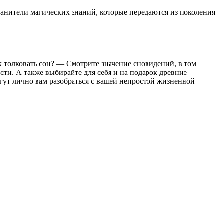
хранители магических знаний, которые передаются из поколения
 толковать сон? — Смотрите значение сновидений, в том
ти. А также выбирайте для себя и на подарок древние
гут лично вам разобраться с вашей непростой жизненной