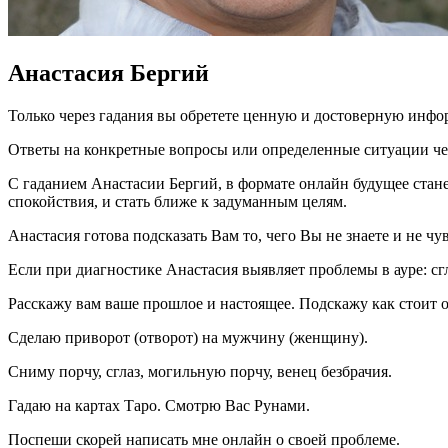
Анастасия Бергий
Только через гадания вы обретете ценную и достоверную информ
Ответы на конкретные вопросы или определенные ситуации че
С гаданием Анастасии Бергий, в формате онлайн будущее стан
спокойствия, и стать ближе к задуманным целям.
Анастасия готова подсказать Вам то, чего Вы не знаете и не чув
Если при диагностике Анастасия выявляет проблемы в ауре: сгл
Расскажу вам ваше прошлое и настоящее. Подскажу как стоит 
Сделаю приворот (отворот) на мужчину (женщину).
Сниму порчу, сглаз, могильную порчу, венец безбрачия.
Гадаю на картах Таро. Смотрю Вас Рунами.
Поспеши скорей написать мне онлайн о своей проблеме.