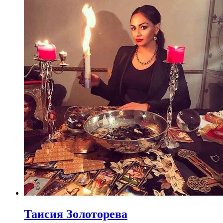
Таисия Золоторева