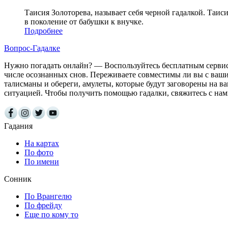
Таисия Золоторева, называет себя черной гадалкой. Таис
в поколение от бабушки к внучке.
Подробнее
Вопрос-Гадалке
Нужно погадать онлайн? — Воспользуйтесь бесплатным сервисо
числе осознанных снов. Переживаете совместимы ли вы с ваши
талисманы и обереги, амулеты, которые будут заговорены на 
ситуацией. Чтобы получить помощью гадалки, свяжитесь с на
Гадания
На картах
По фото
По имени
Сонник
По Врангелю
По фрейду
Еще по кому то