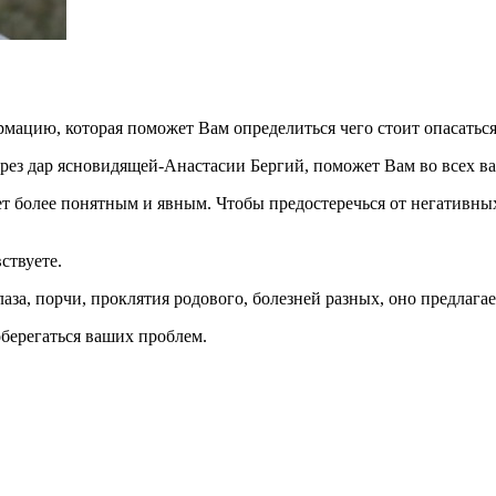
ацию, которая поможет Вам определиться чего стоит опасаться, 
рез дар ясновидящей-Анастасии Бергий, поможет Вам во всех в
ет более понятным и явным. Чтобы предостеречься от негативн
ствуете.
аза, порчи, проклятия родового, болезней разных, оно предлагае
оберегаться ваших проблем.