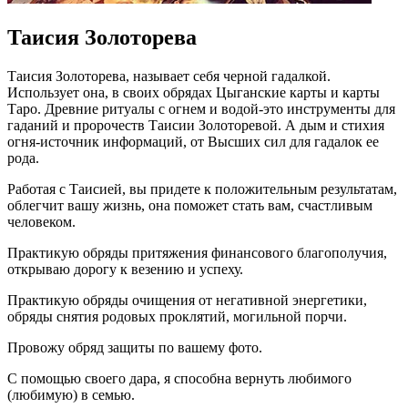
Таисия Золоторева
Таисия Золоторева, называет себя черной гадалкой.
Использует она, в своих обрядах Цыганские карты и карты
Таро. Древние ритуалы с огнем и водой-это инструменты для
гаданий и пророчеств Таисии Золоторевой. А дым и стихия
огня-источник информаций, от Высших сил для гадалок ее
рода.
Работая с Таисией, вы придете к положительным результатам,
облегчит вашу жизнь, она поможет стать вам, счастливым
человеком.
Практикую обряды притяжения финансового благополучия,
открываю дорогу к везению и успеху.
Практикую обряды очищения от негативной энергетики,
обряды снятия родовых проклятий, могильной порчи.
Провожу обряд защиты по вашему фото.
С помощью своего дара, я способна вернуть любимого
(любимую) в семью.