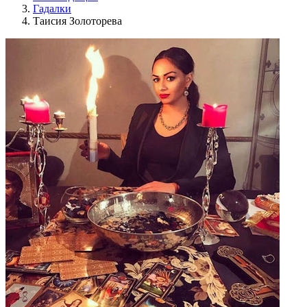
Гадалки
Таисия Золоторева