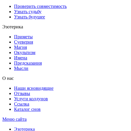
Проверить совместимость
Узнать судьбу
Узнать будущее
Эзотерика
Приметы
Суеверия
Магия
Окультизм
Имена
Предсказания
Мысли
О нас
Наши ясновидящие
Отзывы
Услуги колдунов
Ссылка
Каталог снов
Меню сайта
Эзотерика