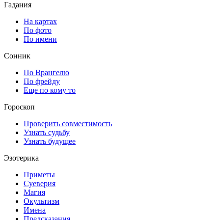
Гадания
На картах
По фото
По имени
Сонник
По Врангелю
По фрейду
Еще по кому то
Гороскоп
Проверить совместимость
Узнать судьбу
Узнать будущее
Эзотерика
Приметы
Суеверия
Магия
Окультизм
Имена
Предсказания