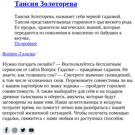
Таисия Золоторева
Таисия Золоторева, называет себя черной гадалкой.
Таисия представительница старинного цыганского рода.
Ее предки, хранители магических знаний, которые
передаются из поколения в поколение от бабушки к
внучке.
Подробнее
Вопрос-Гадалке
Нужно погадать онлайн? — Воспользуйтесь бесплатным
сервисом от сайта Вопрос Гадалке— правдивые гадания. Не
знаете, как толковать сон? — Смотрите значение сновидений,
в том числе осознанных снов. Переживаете совместимы ли вы
с вашим партнёром по знаку зодиака — пройдите гороскоп
совместимости. А также выбирайте для себя и на подарок
древние талисманы и обереги, амулеты, которые будут
заговорены на ваше имя. Наши целительницы и колдуны
потратят время, но помогут лично вам разобраться с вашей
непростой жизненной ситуацией. Чтобы получить помощью
гадалки, свяжитесь с нами любым из доступных способов.