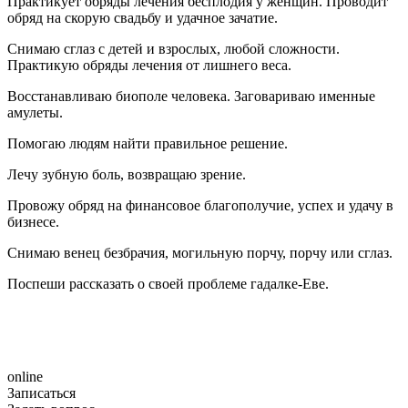
Практикует обряды лечения бесплодия у женщин. Проводит
обряд на скорую свадьбу и удачное зачатие.
Снимаю сглаз с детей и взрослых, любой сложности.
Практикую обряды лечения от лишнего веса.
Восстанавливаю биополе человека. Заговариваю именные
амулеты.
Помогаю людям найти правильное решение.
Лечу зубную боль, возвращаю зрение.
Провожу обряд на финансовое благополучие, успех и удачу в
бизнесе.
Снимаю венец безбрачия, могильную порчу, порчу или сглаз.
Поспеши рассказать о своей проблеме гадалке-Еве.
online
Записаться