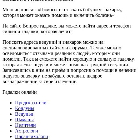
Многие просят: «Помогите отыскать бабушку знахарку,
которая может оказать помощь и вылечить болезнь».
На сайте Вопрос гадалке, вы можете найти адрес и телефон
сильной гадалки, которая лечит.
Поискать адреса ведуний и знахарок можно на
специализированных сайтах и форумах. Там же можно
осведомиться отзывами реальных людей, которым они
помогли. Так вы сможете найти хорошую и сильную гадалку,
которая лечит недуги и может помочь в трудной ситуации.
Записавшись к ним на приём и попросив о помощи в лечении
недугов знахарку, не забудьте оставить щедрое
вознаграждение за своё излечение.
Гадалки онлайн
Предсказатели
Колдуны
Ведуньи
Шаманы
Целители
Астрологи
Парапсихологи