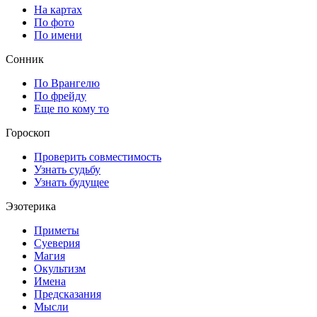
На картах
По фото
По имени
Сонник
По Врангелю
По фрейду
Еще по кому то
Гороскоп
Проверить совместимость
Узнать судьбу
Узнать будущее
Эзотерика
Приметы
Суеверия
Магия
Окультизм
Имена
Предсказания
Мысли