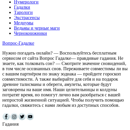
Нумерологи
Гадалки
Тарологи
Экстрасенсы
Медиумы
Ведьмы и черные маги
Чернокнижники
Вопрос-Гадалке
Нужно погадать онлайн? — Воспользуйтесь бесплатным
сервисом от сайта Вопрос Гадалке— правдивые гадания. Не
знаете, как толковать сон? — Смотрите значение сновидений,
в том числе осознанных снов. Переживаете совместимы ли вы
с вашим партнёром по знаку зодиака — пройдите гороскоп
совместимости. А также выбирайте для себя и на подарок
древние талисманы и обереги, амулеты, которые будут
заговорены на ваше имя. Наши целительницы и колдуны
потратят время, но помогут лично вам разобраться с вашей
непростой жизненной ситуацией. Чтобы получить помощью
гадалки, свяжитесь с нами любым из доступных способов.
Гадания