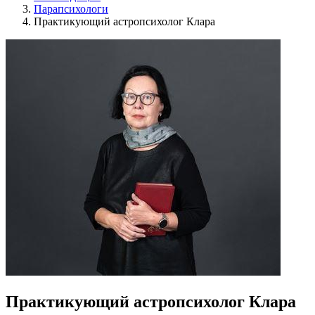
Парапсихологи
Практикующий астропсихолог Клара
Практикующий астропсихолог Клара