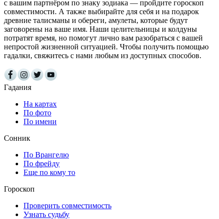
с вашим партнёром по знаку зодиака — пройдите гороскоп
совместимости. А также выбирайте для себя и на подарок
древние талисманы и обереги, амулеты, которые будут
заговорены на ваше имя. Наши целительницы и колдуны
потратят время, но помогут лично вам разобраться с вашей
непростой жизненной ситуацией. Чтобы получить помощью
гадалки, свяжитесь с нами любым из доступных способов.
Гадания
На картах
По фото
По имени
Сонник
По Врангелю
По фрейду
Еще по кому то
Гороскоп
Проверить совместимость
Узнать судьбу