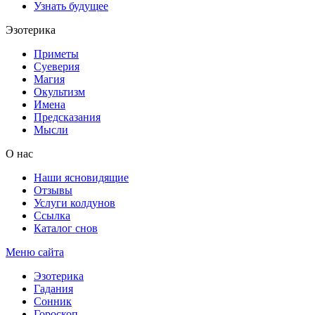
Узнать будущее
Эзотерика
Приметы
Суеверия
Магия
Окультизм
Имена
Предсказания
Мысли
О нас
Наши ясновидящие
Отзывы
Услуги колдунов
Ссылка
Каталог снов
Меню сайта
Эзотерика
Гадания
Сонник
Гороскоп