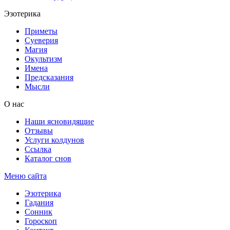
Эзотерика
Приметы
Суеверия
Магия
Окультизм
Имена
Предсказания
Мысли
О нас
Наши ясновидящие
Отзывы
Услуги колдунов
Ссылка
Каталог снов
Меню сайта
Эзотерика
Гадания
Сонник
Гороскоп