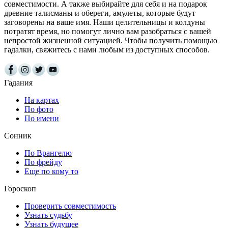
совместимости. А также выбирайте для себя и на подарок
древние талисманы и обереги, амулеты, которые будут
заговорены на ваше имя. Наши целительницы и колдуны
потратят время, но помогут лично вам разобраться с вашей
непростой жизненной ситуацией. Чтобы получить помощью
гадалки, свяжитесь с нами любым из доступных способов.
Гадания
На картах
По фото
По имени
Сонник
По Врангелю
По фрейду
Еще по кому то
Гороскоп
Проверить совместимость
Узнать судьбу
Узнать будущее