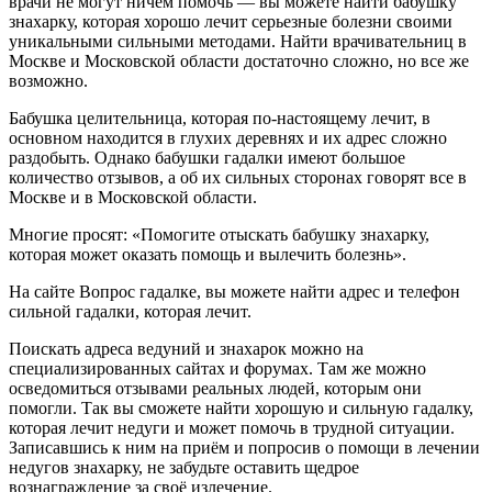
врачи не могут ничем помочь — вы можете найти бабушку
знахарку, которая хорошо лечит серьезные болезни своими
уникальными сильными методами. Найти врачивательниц в
Москве и Московской области достаточно сложно, но все же
возможно.
Бабушка целительница, которая по-настоящему лечит, в
основном находится в глухих деревнях и их адрес сложно
раздобыть. Однако бабушки гадалки имеют большое
количество отзывов, а об их сильных сторонах говорят все в
Москве и в Московской области.
Многие просят: «Помогите отыскать бабушку знахарку,
которая может оказать помощь и вылечить болезнь».
На сайте Вопрос гадалке, вы можете найти адрес и телефон
сильной гадалки, которая лечит.
Поискать адреса ведуний и знахарок можно на
специализированных сайтах и форумах. Там же можно
осведомиться отзывами реальных людей, которым они
помогли. Так вы сможете найти хорошую и сильную гадалку,
которая лечит недуги и может помочь в трудной ситуации.
Записавшись к ним на приём и попросив о помощи в лечении
недугов знахарку, не забудьте оставить щедрое
вознаграждение за своё излечение.