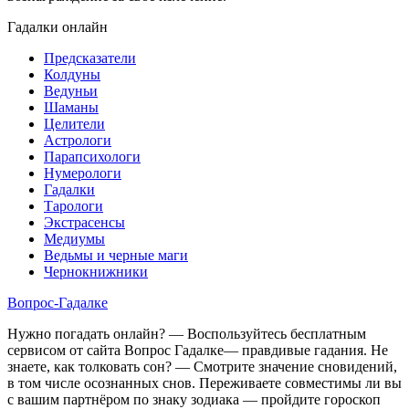
Гадалки онлайн
Предсказатели
Колдуны
Ведуньи
Шаманы
Целители
Астрологи
Парапсихологи
Нумерологи
Гадалки
Тарологи
Экстрасенсы
Медиумы
Ведьмы и черные маги
Чернокнижники
Вопрос-Гадалке
Нужно погадать онлайн? — Воспользуйтесь бесплатным
сервисом от сайта Вопрос Гадалке— правдивые гадания. Не
знаете, как толковать сон? — Смотрите значение сновидений,
в том числе осознанных снов. Переживаете совместимы ли вы
с вашим партнёром по знаку зодиака — пройдите гороскоп