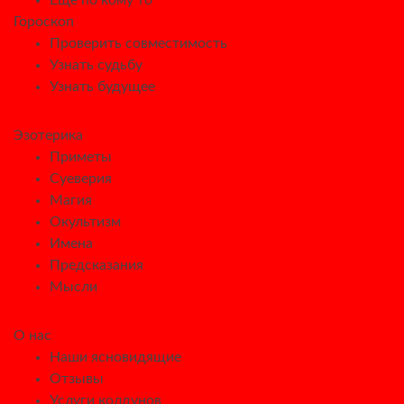
Гороскоп
Проверить совместимость
Узнать судьбу
Узнать будущее
Эзотерика
Приметы
Суеверия
Магия
Окультизм
Имена
Предсказания
Мысли
О нас
Наши ясновидящие
Отзывы
Услуги колдунов