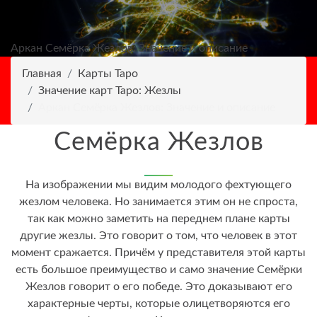
Аркан Семёрка Жезлов: Значение и описание
Главная
Карты Таро
Значение карт Таро: Жезлы
Аркан Семёрка Жезлов: Значение и описание
Семёрка Жезлов
На изображении мы видим молодого фехтующего
жезлом человека. Но занимается этим он не спроста,
так как можно заметить на переднем плане карты
другие жезлы. Это говорит о том, что человек в этот
момент сражается. Причём у представителя этой карты
есть большое преимущество и само значение Семёрки
Жезлов говорит о его победе. Это доказывают его
характерные черты, которые олицетворяются его