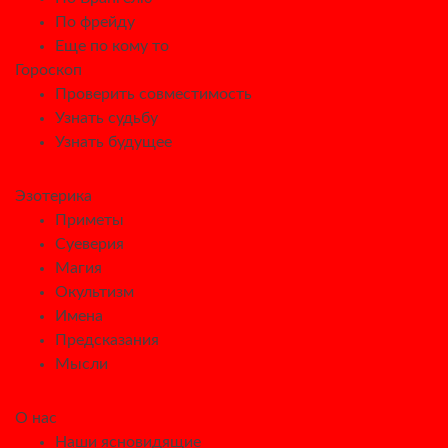
По фрейду
Еще по кому то
Гороскоп
Проверить совместимость
Узнать судьбу
Узнать будущее
Эзотерика
Приметы
Суеверия
Магия
Окультизм
Имена
Предсказания
Мысли
О нас
Наши ясновидящие