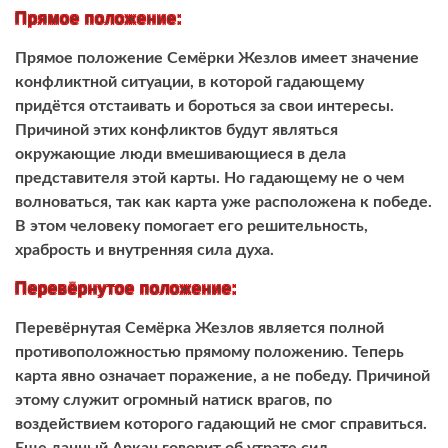
Прямое положение:
Прямое положение Семёрки Жезлов имеет значение
конфликтной ситуации, в которой гадающему
придётся отстаивать и бороться за свои интересы.
Причиной этих конфликтов будут являться
окружающие люди вмешивающиеся в дела
представителя этой карты. Но гадающему не о чем
волноваться, так как карта уже расположена к победе.
В этом человеку помогает его решительность,
храбрость и внутренняя сила духа.
Перевёрнутое положение:
Перевёрнутая Семёрка Жезлов является полной
противоположностью прямому положению. Теперь
карта явно означает поражение, а не победу. Причиной
этому служит огромный натиск врагов, по
воздействием которого гадающий не смог справиться.
Еще данный Аркан говорит об утрате сил