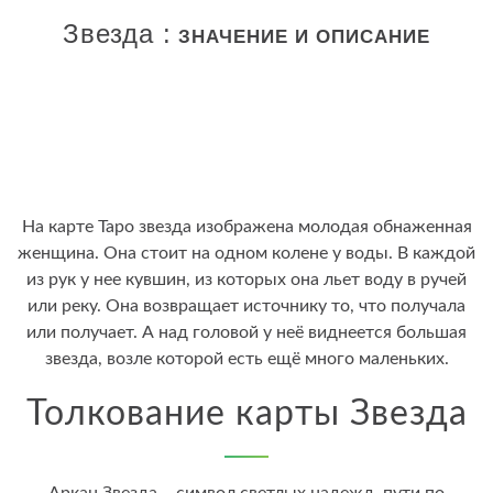
Звезда :
ЗНАЧЕНИЕ И ОПИСАНИЕ
На карте Таро звезда изображена молодая обнаженная
женщина. Она стоит на одном колене у воды. В каждой
из рук у нее кувшин, из которых она льет воду в ручей
или реку. Она возвращает источнику то, что получала
или получает. А над головой у неё виднеется большая
звезда, возле которой есть ещё много маленьких.
Толкование карты Звезда
Аркан Звезда – символ светлых надежд, пути по