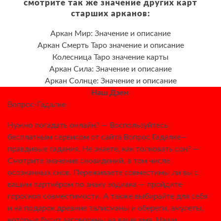
смотрите так же значение других карт
старших арканов:
Аркан Мир: Значение и описание
Аркан Смерть Таро значение и описание
Колесница Таро значение карты
Аркан Сила: Значение и описание
Аркан Солнце: Значение и описание
Наш Дзен
Вопрос-Гадалке
Нужно погадать онлайн? — Воспользуйтесь
бесплатным сервисом от сайта Вопрос Гадалке—
правдивые гадания. Не знаете, как толковать сон? —
Смотрите значение сновидений, в том числе
осознанных снов. Переживаете совместимы ли вы с
вашим партнёром по знаку зодиака — пройдите
гороскоп совместимости. А также выбирайте для себя
и на подарок древние талисманы и обереги, амулеты,
которые будут заговорены на ваше имя. Наши