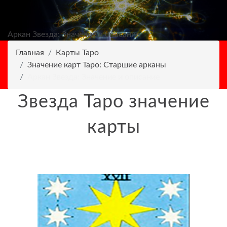
Аркан Звезда: Значение и описание
Главная
Карты Таро
Значение карт Таро: Старшие арканы
Аркан Звезда: Значение и описание
Звезда Таро значение
карты