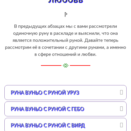
В предыдущих абзацах мы с вами рассмотрели
одиночную руну в раскладе и выяснили, что она
является положительный руной. Давайте теперь
рассмотрим её в сочетании с другими рунами, а именно
в сфере отношений и любви.
РУНА ВУНЬО С РУНОЙ УРУЗ
РУНА ВУНЬО С РУНОЙ С ГЕБО
РУНА ВУНЬО С РУНОЙ С ВИРД