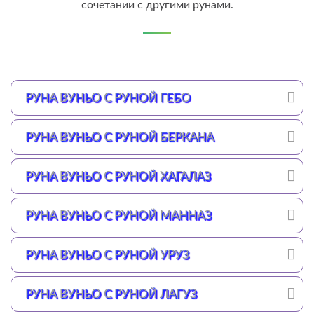
сочетании с другими рунами.
РУНА ВУНЬО С РУНОЙ ГЕБО
РУНА ВУНЬО С РУНОЙ БЕРКАНА
РУНА ВУНЬО С РУНОЙ ХАГАЛАЗ
РУНА ВУНЬО С РУНОЙ МАННАЗ
РУНА ВУНЬО С РУНОЙ УРУЗ
РУНА ВУНЬО С РУНОЙ ЛАГУЗ