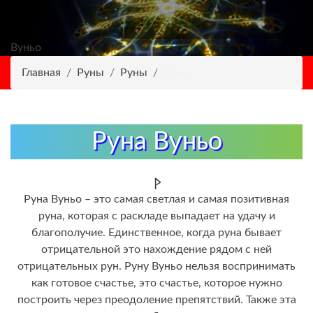
Вуньо
Главная
Руны
Руны
Вуньо
Руна Вуньо
Руна Вуньо – это самая светлая и самая позитивная
руна, которая с раскладе выпадает на удачу и
благополучие. Единственное, когда руна бывает
отрицательной это нахождение рядом с ней
отрицательных рун. Руну Вуньо нельзя воспринимать
как готовое счастье, это счастье, которое нужно
построить через преодоление препятствий. Также эта