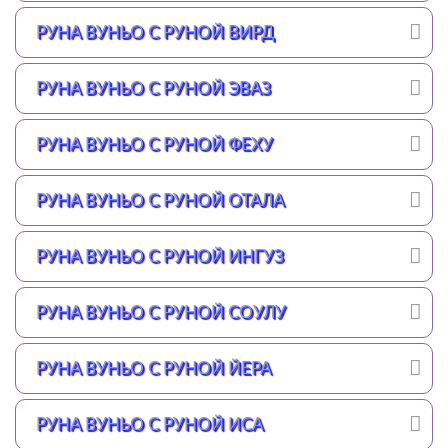
РУНА ВУНЬО С РУНОЙ ВИРД
РУНА ВУНЬО С РУНОЙ ЭВАЗ
РУНА ВУНЬО С РУНОЙ ФЕХУ
РУНА ВУНЬО С РУНОЙ ОТАЛА
РУНА ВУНЬО С РУНОЙ ИНГУЗ
РУНА ВУНЬО С РУНОЙ СОУЛУ
РУНА ВУНЬО С РУНОЙ ЙЕРА
РУНА ВУНЬО С РУНОЙ ИСА