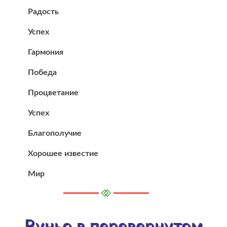
Радость
Успех
Гармония
Победа
Процветание
Успех
Благополучие
Хорошее известие
Мир
Вуньо в перевернутом