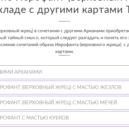
кладе с другими картами 
ерховный жрец) в сочетании с другими Арканами приобретае
вый тайный смысл, который следует разгадать и понять его 
яснение сочетаний образа Иерофанта (верховного жреца) с
картами.
РШИМИ АРКАНАМИ
ЕРОФАНТ (ВЕРХОВНЫЙ ЖРЕЦ) С МАСТЬЮ ЖЕЗЛОВ
ЕРОФАНТ (ВЕРХОВНЫЙ ЖРЕЦ) С МАСТЬЮ МЕЧЕЙ
EPOФAНТ С МАСТЬЮ КУБКОВ