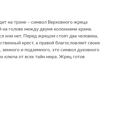
дит на троне – символ Верховного жреца
ой на голове между двумя колоннами храма.
я или нет. Перед жрецом стоят два человека,
йственный крест, а правой благословляет своих
, земного и подземного, это символ духовного
х ключа от всех тайн мира. Жрец готов