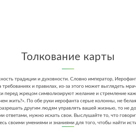
Толкование карты
жность традиции и духовности. Словно император, Иерофан
 требованиях и правилах, из-за этого может выглядеть мра
и перед жрецом символизируют желание и стремление кажд
чем жить?». По обе руки иерофанта серые колонны, не белая 
 разрешать другим людям управлять вашей жизнью, то не до
и ответами, нужно искать свои. Выслушайте то, что говори
есь своими умениями и знаниями для того, чтобы найти исти