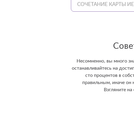
СОЧЕТАНИЕ КАРТЫ И
Сове
Несомненно, вы много зна
останавливайтесь на дости
сто процентов в собс
правильным, иначе он 
Взгляните на