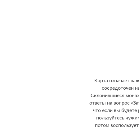
Карта означает ва
сосредоточен на
Склонившиеся монах
ответы на вопрос «За
что если вы будете
пользуйтесь чужим
потом воспользует