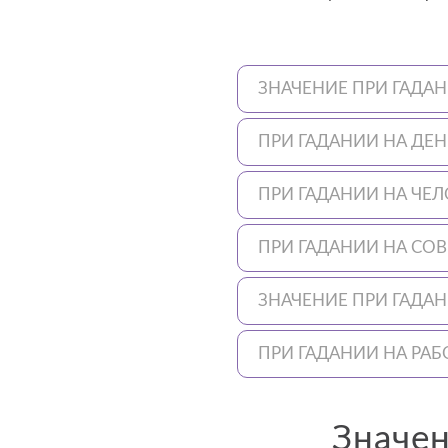
ЗНАЧЕНИЕ ПРИ ГАДА
ПРИ ГАДАНИИ НА ДЕН
ПРИ ГАДАНИИ НА ЧЕ
ПРИ ГАДАНИИ НА СОВ
ЗНАЧЕНИЕ ПРИ ГАДАН
ПРИ ГАДАНИИ НА РАБ
Значен