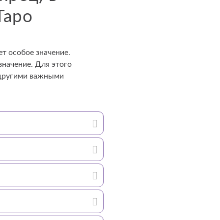
Таро
т особое значение.
значение. Для этого
 другими важными