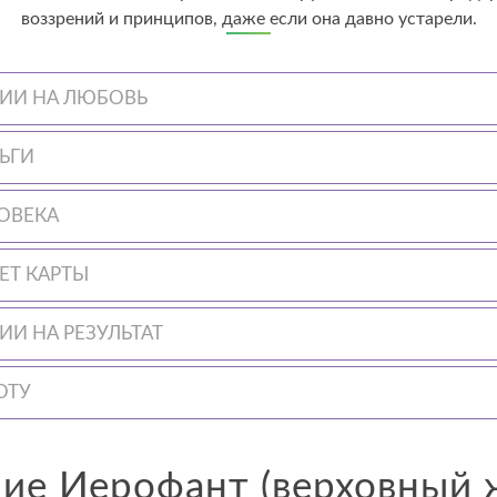
воззрений и принципов, даже если она давно устарели.
НИИ НА ЛЮБОВЬ
ЬГИ
ЛОВЕКА
ЕТ КАРТЫ
ИИ НА РЕЗУЛЬТАТ
ОТУ
ие Иерофант (верховный 