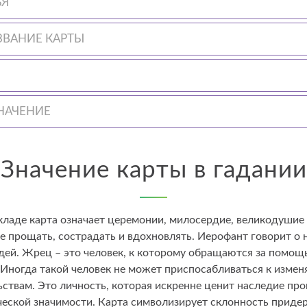
ЬЯ
ЗВАНИЕ КАРТЫ
НАЧЕНИЕ
Значение карты в гадании
кладе карта означает церемонии, милосердие, великодушие 
е прощать, сострадать и вдохновлять. Иерофант говорит о
дей. Жрец – это человек, к которому обращаются за помощ
 Иногда такой человек не может приспосабливаться к изме
ствам. Это личность, которая искренне ценит наследие про
ческой значимости. Карта символизирует склонность приде