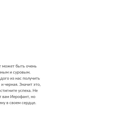
т может быть очень
чным и суровым.
ого из нас получить
и черная. Значит это,
стигните успеха. Не
т вам Иерофант, но
ну в своем сердце.