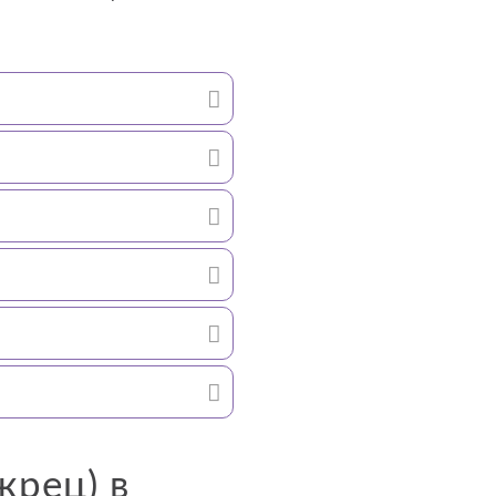
жрец) в