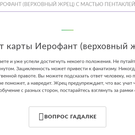
ЕРОФАНТ (ВЕРХОВНЫЙ ЖРЕЦ) С МАСТЬЮ ПЕНТАКЛЕ
т карты Иерофант (верховный 
ете и уже успели достигнуть некоего положения. Не путайт
гнутом. Зацикленность может привести к фанатизму. Никогд
твенной правоте. Вы можете подсказать ответ человеку, но
не поможет, а навредит. Жрец предупреждает, что вас учат 
 обучение с разных сторон, постарайтесь взглянуть за рамки
ВОПРОС ГАДАЛКЕ