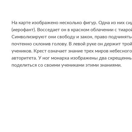
На карте изображено несколько фигур. Одна из них си
(иерофант). Восседает он в красном облачении с тиар
Символизируют они свободу и закон, право подчинятьс
почтенно склонив голову. В левой руке он держит тро
учеников. Крест означает знание трех миров небесного
авторитета. У ног монарха изображены два скрещенны
поделиться со своими учениками этими знаниями.