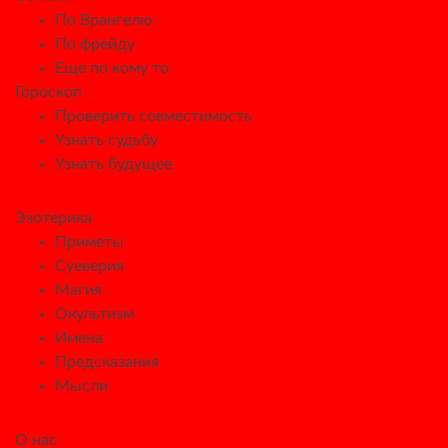
По Врангелю
По фрейду
Еще по кому то
Гороскоп
Проверить совместимость
Узнать судьбу
Узнать будущее
Эзотерика
Приметы
Суеверия
Магия
Окультизм
Имена
Предсказания
Мысли
О нас