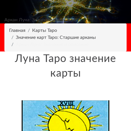
Аркан Луна: Значение и описание
Главная
Карты Таро
Значение карт Таро: Старшие арканы
Аркан Луна: Значение и описание
Луна Таро значение
карты