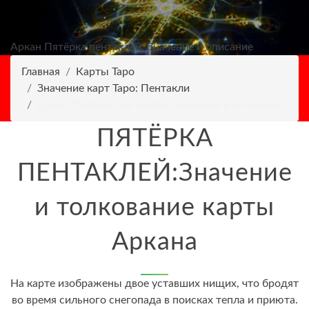
Аркан Пятёрка пентаклей: Значение и описание
Главная
Карты Таро
Значение карт Таро: Пентакли
Аркан Пятёрка пентаклей: Значение и описание
ПЯТЁРКА
ПЕНТАКЛЕЙ:Значение
и толкование карты
Аркана
На карте изображены двое уставших нищих, что бродят
во время сильного снегопада в поисках тепла и приюта.