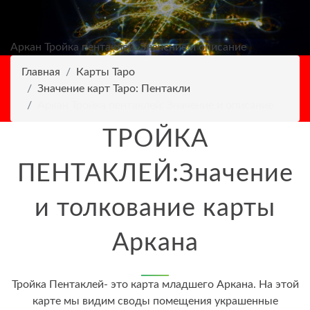
Аркан Тройка пентаклей: Значение и описание
Главная
Карты Таро
Значение карт Таро: Пентакли
Аркан Тройка пентаклей: Значение и описание
ТРОЙКА
ПЕНТАКЛЕЙ:Значение
и толкование карты
Аркана
Тройка Пентаклей- это карта младшего Аркана. На этой
карте мы видим своды помещения украшенные