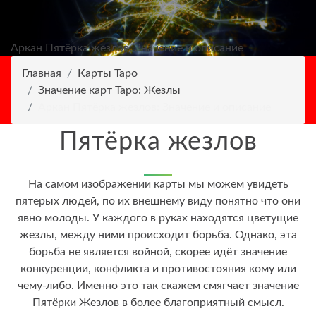
Аркан Пятёрка жезлов: Значение и описание
Главная
Карты Таро
Значение карт Таро: Жезлы
Аркан Пятёрка жезлов: Значение и описание
Пятёрка жезлов
На самом изображении карты мы можем увидеть
пятерых людей, по их внешнему виду понятно что они
явно молоды. У каждого в руках находятся цветущие
жезлы, между ними происходит борьба. Однако, эта
борьба не является войной, скорее идёт значение
конкуренции, конфликта и противостояния кому или
чему-либо. Именно это так скажем смягчает значение
Пятёрки Жезлов в более благоприятный смысл.