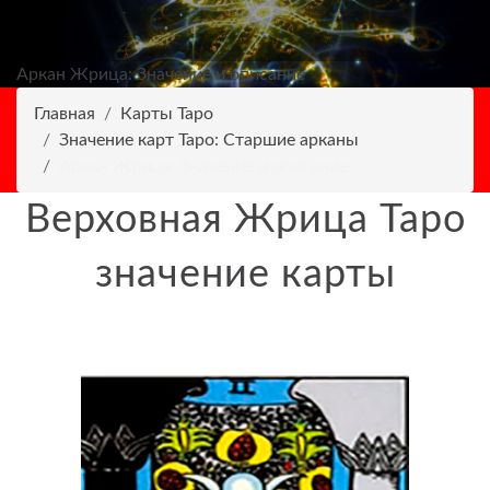
Аркан Жрица: Значение и описание
Главная
Карты Таро
Значение карт Таро: Старшие арканы
Аркан Жрица: Значение и описание
Верховная Жрица Таро
значение карты