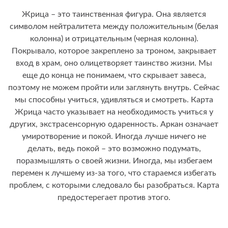
Жрица – это таинственная фигура. Она является
символом нейтралитета между положительным (белая
колонна) и отрицательным (черная колонна).
Покрывало, которое закреплено за троном, закрывает
вход в храм, оно олицетворяет таинство жизни. Мы
еще до конца не понимаем, что скрывает завеса,
поэтому не можем пройти или заглянуть внутрь. Сейчас
мы способны учиться, удивляться и смотреть. Карта
Жрица часто указывает на необходимость учиться у
других, экстрасенсорную одаренность. Аркан означает
умиротворение и покой. Иногда лучше ничего не
делать, ведь покой – это возможно подумать,
поразмышлять о своей жизни. Иногда, мы избегаем
перемен к лучшему из-за того, что стараемся избегать
проблем, с которыми следовало бы разобраться. Карта
предостерегает против этого.