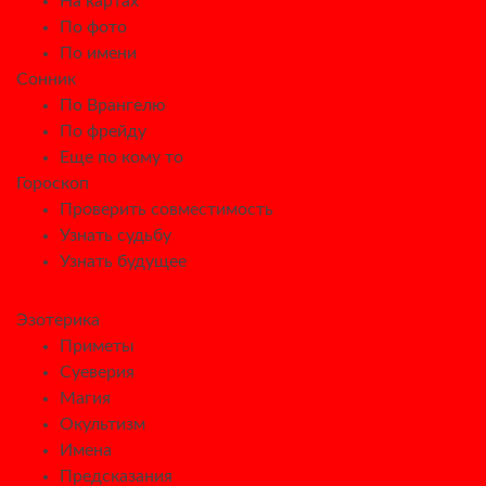
На картах
По фото
По имени
Сонник
По Врангелю
По фрейду
Еще по кому то
Гороскоп
Проверить совместимость
Узнать судьбу
Узнать будущее
Эзотерика
Приметы
Суеверия
Магия
Окультизм
Имена
Предсказания