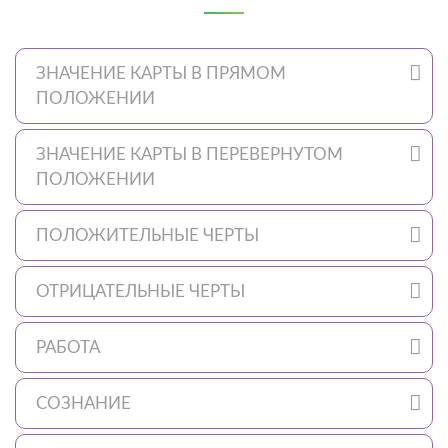
ЗНАЧЕНИЕ КАРТЫ В ПРЯМОМ
ПОЛОЖЕНИИ
ЗНАЧЕНИЕ КАРТЫ В ПЕРЕВЕРНУТОМ
ПОЛОЖЕНИИ
ПОЛОЖИТЕЛЬНЫЕ ЧЕРТЫ
ОТРИЦАТЕЛЬНЫЕ ЧЕРТЫ
РАБОТА
СОЗНАНИЕ