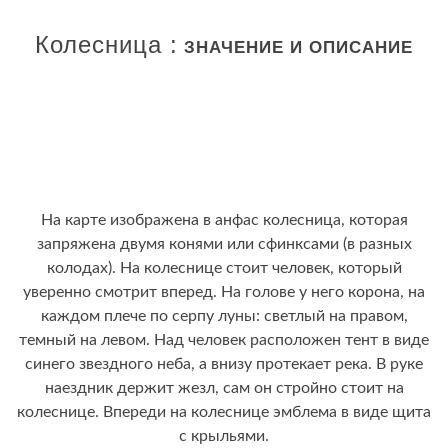
Колесница :
ЗНАЧЕНИЕ И ОПИСАНИЕ
На карте изображена в анфас колесница, которая
запряжена двумя конями или сфинксами (в разных
колодах). На колеснице стоит человек, который
уверенно смотрит вперед. На голове у него корона, на
каждом плече по серпу луны: светлый на правом,
темный на левом. Над человек расположен тент в виде
синего звездного неба, а внизу протекает река. В руке
наездник держит жезл, сам он стройно стоит на
колеснице. Впереди на колеснице эмблема в виде щита
с крыльями.