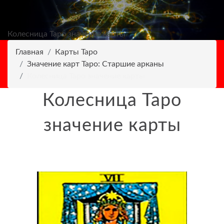
Колесница Таро значение карты
Главная
Карты Таро
Значение карт Таро: Старшие арканы
Колесница Таро значение карты
Колесница Таро
значение карты