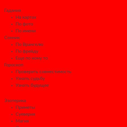
Гадания
На картах
По фото
По имени
Сонник
По Врангелю
По фрейду
Еще по кому то
Гороскоп
Проверить совместимость
Узнать судьбу
Узнать будущее
Эзотерика
Приметы
Суеверия
Магия