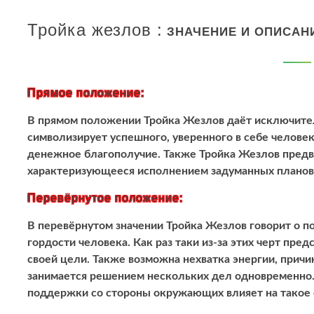
Тройка жезлов :
ЗНАЧЕНИЕ И ОПИСАН
Прямое положение:
В прямом положении Тройка Жезлов даёт исключител
символизирует успешного, уверенного в себе человека
денежное благополучие. Также Тройка Жезлов пред
характеризующееся исполнением задуманных планов
Перевёрнутое положение:
В перевёрнутом значении Тройка Жезлов говорит о п
гордости человека. Как раз таки из-за этих черт пр
своей цели. Также возможна нехватка энергии, причи
занимается решением нескольких дел одновременно.
поддержки со стороны окружающих влияет на такое 