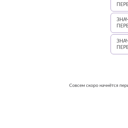
ПЕР
ЗНА
ПЕР
ЗНА
ПЕР
Совсем скоро начнётся пери