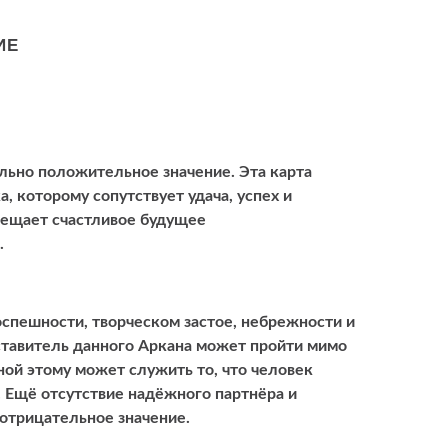
ИЕ
ьно положительное значение. Эта карта
, которому сопутствует удача, успех и
вещает счастливое будущее
.
оспешности, творческом застое, небрежности и
едставитель данного Аркана может пройти мимо
ной этому может служить то, что человек
 Ещё отсутствие надёжного партнёра и
отрицательное значение.