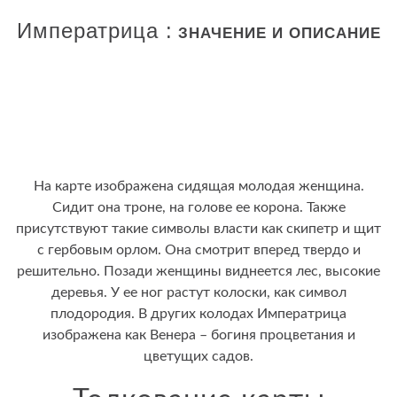
Императрица :
ЗНАЧЕНИЕ И ОПИСАНИЕ
На карте изображена сидящая молодая женщина.
Сидит она троне, на голове ее корона. Также
присутствуют такие символы власти как скипетр и щит
с гербовым орлом. Она смотрит вперед твердо и
решительно. Позади женщины виднеется лес, высокие
деревья. У ее ног растут колоски, как символ
плодородия. В других колодах Императрица
изображена как Венера – богиня процветания и
цветущих садов.