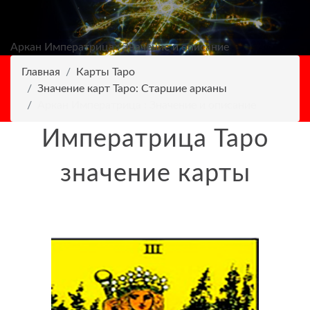
Аркан Императрица : Значение и описание
Главная
Карты Таро
Значение карт Таро: Старшие арканы
Аркан Императрица : Значение и описание
Императрица Таро
значение карты