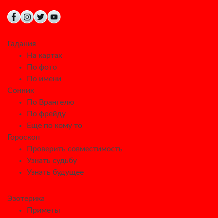
Гадания
На картах
По фото
По имени
Сонник
По Врангелю
По фрейду
Еще по кому то
Гороскоп
Проверить совместимость
Узнать судьбу
Узнать будущее
Эзотерика
Приметы