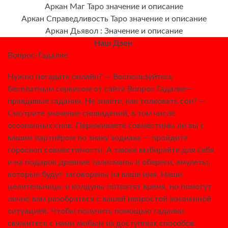
Аркан Maг Таро значение и описание
Аркан Справедливость Таро значение и описание
Аркан Дьявол : Значение и описание
Наш Дзен
Вопрос-Гадалке
Нужно погадать онлайн? — Воспользуйтесь
бесплатным сервисом от сайта Вопрос Гадалке—
правдивые гадания. Не знаете, как толковать сон? —
Смотрите значение сновидений, в том числе
осознанных снов. Переживаете совместимы ли вы с
вашим партнёром по знаку зодиака — пройдите
гороскоп совместимости. А также выбирайте для себя
и на подарок древние талисманы и обереги, амулеты,
которые будут заговорены на ваше имя. Наши
целительницы и колдуны потратят время, но помогут
лично вам разобраться с вашей непростой жизненной
ситуацией. Чтобы получить помощью гадалки,
свяжитесь с нами любым из доступных способов.